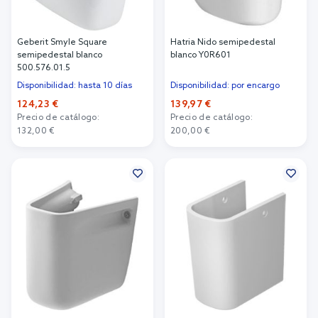
Geberit Smyle Square
Hatria Nido semipedestal
semipedestal blanco
blanco Y0R601
500.576.01.5
Disponibilidad: hasta 10 días
Disponibilidad: por encargo
124,23 €
139,97 €
Precio de catálogo:
Precio de catálogo:
132,00 €
200,00 €
Añadir al carrito
Añadir al carrito