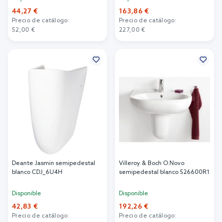
44,27 €
163,86 €
Precio de catálogo:
Precio de catálogo:
52,00 €
227,00 €
Añadir al carrito
Añadir al carrito
Deante Jasmin semipedestal
Villeroy & Boch O.Novo
blanco CDJ_6U4H
semipedestal blanco 526600R1
Disponible
Disponible
42,83 €
192,26 €
Precio de catálogo:
Precio de catálogo: