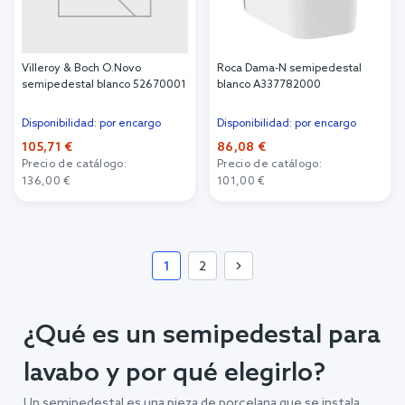
Villeroy & Boch O.Novo
Roca Dama-N semipedestal
semipedestal blanco 52670001
blanco A337782000
Disponibilidad: por encargo
Disponibilidad: por encargo
105,71 €
86,08 €
Precio de catálogo:
Precio de catálogo:
136,00 €
101,00 €
Añadir al carrito
Añadir al carrito
1
2
¿Qué es un semipedestal para
lavabo y por qué elegirlo?
Un semipedestal es una pieza de porcelana que se instala