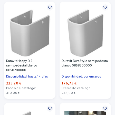
Añadir al carrito
Añadir al carrito
Duravit Happy D.2
Duravit DuraStyle semipedestal
semipedestal blanco
blanco 0858300000
0858280000
Disponibilidad: hasta 14 días
Disponibilidad: por encargo
223,20 €
176,73 €
Precio de catálogo:
Precio de catálogo:
310,00 €
245,00 €
Añadir al carrito
Añadir al carrito