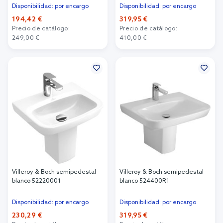
Disponibilidad: por encargo
Disponibilidad: por encargo
194,42 €
319,95 €
Precio de catálogo:
Precio de catálogo:
249,00 €
410,00 €
Añadir al carrito
Añadir al carrito
Villeroy & Boch semipedestal
Villeroy & Boch semipedestal
blanco 52220001
blanco 524400R1
Disponibilidad: por encargo
Disponibilidad: por encargo
230,29 €
319,95 €