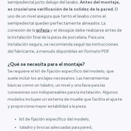
semipedestal justo debajo del lavabo.
Antes del montaje,
es crucial una verificación de la solidez de la pared.
El
uso de un nivel asegura que tanto el lavabo como el
semipedestal queden perfectamente alineados. La
conexión de la
grifería
y el desagüe debe realizarse antes de
la instalación final de la pieza de porcelana. Para una
instalación segura, se recomienda seguir las instrucciones
del fabricante, a menudo disponibles en formato PDF.
¿Qué se necesita para el montaje?
Se requiere el kit de fijación específico del modelo, que
suele incluir los anclajes necesarios. Las herramientas
básicas como un taladro, un nivel y una llave para las
conexiones son indispensables para la instalación. Algunos
modelos incluyen un sistema de muelle que facilita el ajuste
y proporciona mayor estabilidad a la pieza.
kit de fijación específico del modelo,
taladro y brocas adecuadas para pared,