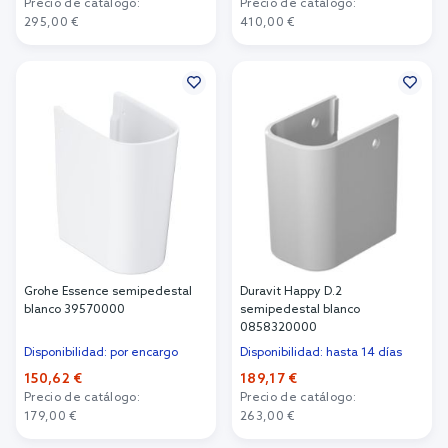
Precio de catálogo:
Precio de catálogo:
295,00 €
410,00 €
Añadir al carrito
Añadir al carrito
Grohe Essence semipedestal
Duravit Happy D.2
blanco 39570000
semipedestal blanco
0858320000
Disponibilidad: por encargo
Disponibilidad: hasta 14 días
150,62 €
189,17 €
Precio de catálogo:
Precio de catálogo:
179,00 €
263,00 €