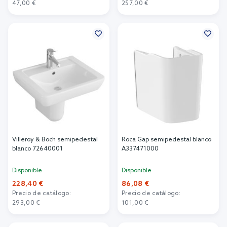
47,00 €
257,00 €
Añadir al carrito
Añadir al carrito
Villeroy & Boch semipedestal
Roca Gap semipedestal blanco
blanco 72640001
A337471000
Disponible
Disponible
228,40 €
86,08 €
Precio de catálogo:
Precio de catálogo:
293,00 €
101,00 €
Añadir al carrito
Añadir al carrito