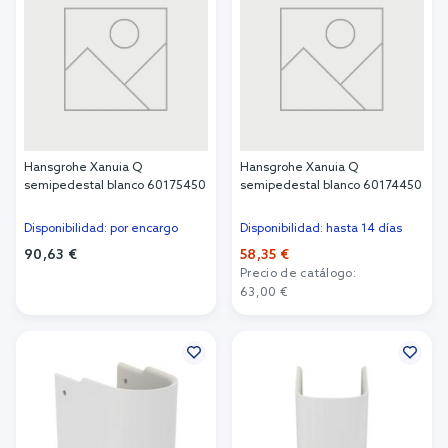
Hansgrohe Xanuia Q
Hansgrohe Xanuia Q
semipedestal blanco 60175450
semipedestal blanco 60174450
Disponibilidad: por encargo
Disponibilidad: hasta 14 días
90,63 €
58,35 €
Precio de catálogo:
Añadir al carrito
63,00 €
Añadir al carrito