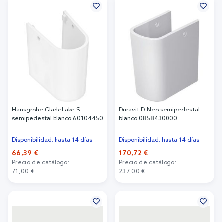
Hansgrohe GladeLake S
Duravit D-Neo semipedestal
semipedestal blanco 60104450
blanco 0858430000
Disponibilidad: hasta 14 días
Disponibilidad: hasta 14 días
66,39 €
170,72 €
Precio de catálogo:
Precio de catálogo:
71,00 €
237,00 €
Añadir al carrito
Añadir al carrito