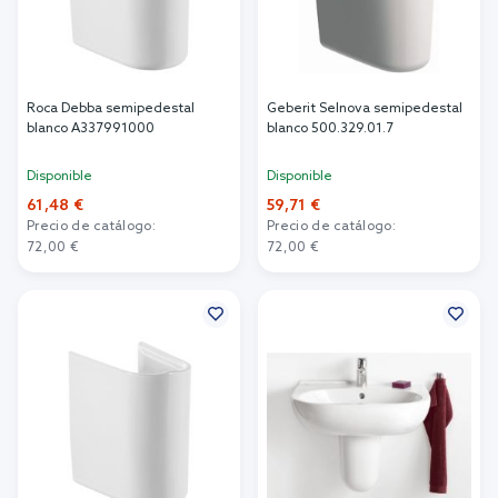
Roca Debba semipedestal
Geberit Selnova semipedestal
blanco A337991000
blanco 500.329.01.7
Disponible
Disponible
61,48 €
59,71 €
Precio de catálogo:
Precio de catálogo:
72,00 €
72,00 €
Añadir al carrito
Añadir al carrito