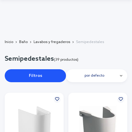
Inicio
Baño
Lavabos y fregaderos
Semipedestales
Semipedestales
(39 productos)
Filtros
por defecto