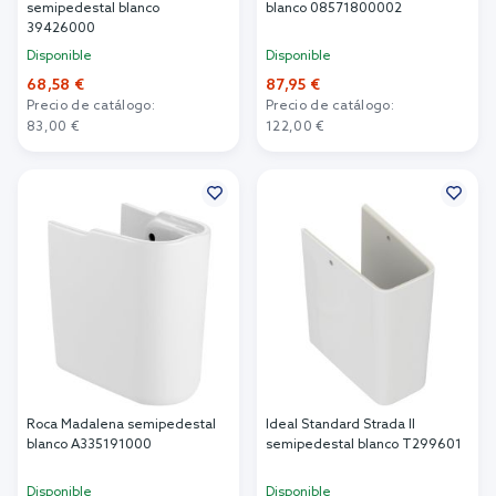
semipedestal blanco
blanco 08571800002
39426000
Disponible
Disponible
68,58 €
87,95 €
Precio de catálogo:
Precio de catálogo:
83,00 €
122,00 €
Añadir al carrito
Añadir al carrito
Roca Madalena semipedestal
Ideal Standard Strada II
blanco A335191000
semipedestal blanco T299601
Disponible
Disponible