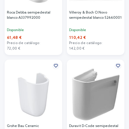
Roca Debba semipedestal
Villeroy & Boch O.Novo
blanco A337992000
semipedestal blanco 52660001
Disponible
Disponible
61,48 €
110,42 €
Precio de catálogo:
Precio de catálogo:
72,00 €
142,00 €
Añadir al carrito
Añadir al carrito
Grohe Bau Ceramic
Duravit D-Code semipedestal