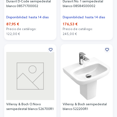
Duravit D-Code semipedestal
Duravit No. 1 semipedestal
blanco 08571700002
blanco 08584500002
Disponibilidad: hasta 14 días
Disponibilidad: hasta 14 días
87,95 €
176,53 €
Precio de catálogo:
Precio de catálogo:
122,00 €
245,00 €
Añadir al carrito
Añadir al carrito
Villeroy & Boch O.Novo
Villeroy & Boch semipedestal
semipedestal blanco 526700R1
blanco 522200R1