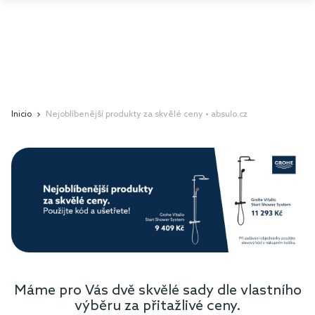
Inicio
Nejoblíbenější produkty za skvělé ceny • absulo.cz
Máme pro Vás dvě skvělé sady dle vlastního
výběru za přitažlivé ceny.