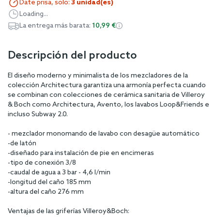
Date prisa, solo:
3 unidad(es)
Loading...
La entrega más barata:
10,99 €
Descripción del producto
El diseño moderno y minimalista de los mezcladores de la
colección Architectura garantiza una armonía perfecta cuando
se combinan con colecciones de cerámica sanitaria de Villeroy
& Boch como Architectura, Avento, los lavabos Loop&Friends e
incluso Subway 2.0.
- mezclador monomando de lavabo con desagüe automático
-de latón
-diseñado para instalación de pie en encimeras
-tipo de conexión 3/8
-caudal de agua a 3 bar - 4,6 l/min
-longitud del caño 185 mm
-altura del caño 276 mm
Ventajas de las griferías Villeroy&Boch: