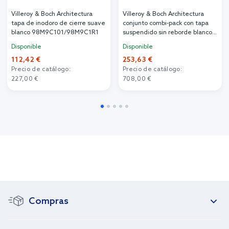
Villeroy & Boch Architectura
Villeroy & Boch Architectura
tapa de inodoro de cierre suave
conjunto combi-pack con tapa
blanco 98M9C101/98M9C1R1
suspendido sin reborde blanco
5684HRR1
Disponible
Disponible
112,42 €
253,63 €
Precio de catálogo:
Precio de catálogo:
227,00 €
708,00 €
Compras