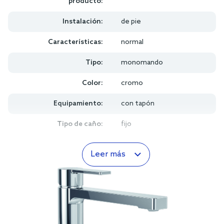
producto:
Instalación:
de pie
Características:
normal
Tipo:
monomando
Color:
cromo
Equipamiento:
con tapón
Tipo de caño:
fijo
Leer más