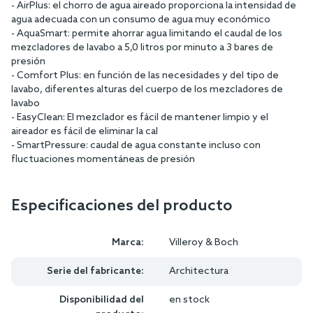
- AirPlus: el chorro de agua aireado proporciona la intensidad de
agua adecuada con un consumo de agua muy económico
- AquaSmart: permite ahorrar agua limitando el caudal de los
mezcladores de lavabo a 5,0 litros por minuto a 3 bares de
presión
- Comfort Plus: en función de las necesidades y del tipo de
lavabo, diferentes alturas del cuerpo de los mezcladores de
lavabo
- EasyClean: El mezclador es fácil de mantener limpio y el
aireador es fácil de eliminar la cal
- SmartPressure: caudal de agua constante incluso con
fluctuaciones momentáneas de presión
Especificaciones del producto
Marca:
Villeroy & Boch
Serie del fabricante:
Architectura
Disponibilidad del
en stock