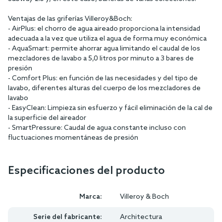
Ventajas de las griferías Villeroy&Boch:
- AirPlus: el chorro de agua aireado proporciona la intensidad
adecuada a la vez que utiliza el agua de forma muy económica
- AquaSmart: permite ahorrar agua limitando el caudal de los
mezcladores de lavabo a 5,0 litros por minuto a 3 bares de
presión
- Comfort Plus: en función de las necesidades y del tipo de
lavabo, diferentes alturas del cuerpo de los mezcladores de
lavabo
- EasyClean: Limpieza sin esfuerzo y fácil eliminación de la cal de
la superficie del aireador
- SmartPressure: Caudal de agua constante incluso con
fluctuaciones momentáneas de presión
Especificaciones del producto
Marca:
Villeroy & Boch
Serie del fabricante:
Architectura