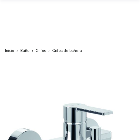
Inicio
Baño
Grifos
Grifos de bañera
Skip
to
the
end
of
the
images
gallery