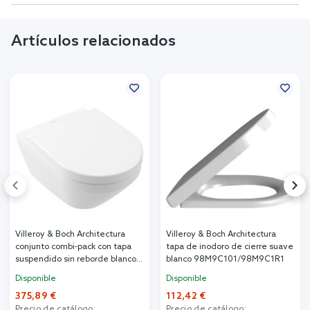
Artículos relacionados
Villeroy & Boch Architectura
Villeroy & Boch Architectura
conjunto combi-pack con tapa
tapa de inodoro de cierre suave
suspendido sin reborde blanco
blanco 98M9C101/98M9C1R1
brillante 4694CLR1
Disponible
Disponible
375,89 €
112,42 €
Precio de catálogo:
Precio de catálogo: