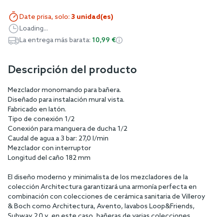
Date prisa, solo:
3 unidad(es)
Loading...
La entrega más barata:
10,99 €
Descripción del producto
Mezclador monomando para bañera.
Diseñado para instalación mural vista.
Fabricado en latón.
Tipo de conexión 1/2
Conexión para manguera de ducha 1/2
Caudal de agua a 3 bar: 27,0 l/min
Mezclador con interruptor
Longitud del caño 182 mm
El diseño moderno y minimalista de los mezcladores de la
colección Architectura garantizará una armonía perfecta en
combinación con colecciones de cerámica sanitaria de Villeroy
& Boch como Architectura, Avento, lavabos Loop&Friends,
Subway 2.0 y, en este caso, bañeras de varias colecciones.