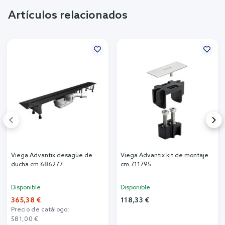
Artículos relacionados
Viega Advantix desagüe de
Viega Advantix kit de montaje
ducha cm 686277
cm 711795
Disponible
Disponible
365,38 €
118,33 €
Precio de catálogo:
581,00 €