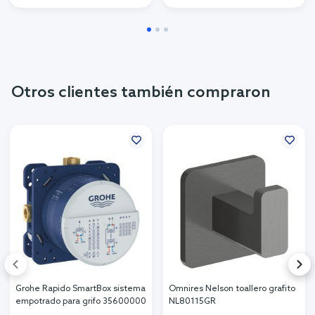
Otros clientes también compraron
Grohe Rapido SmartBox sistema
Omnires Nelson toallero grafito
empotrado para grifo 35600000
NL80115GR