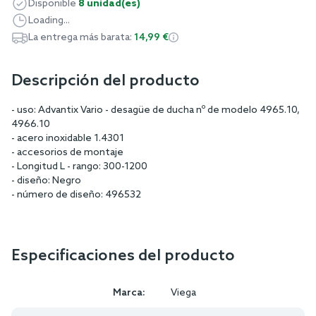
Disponible
8 unidad(es)
Loading...
La entrega más barata:
14,99 €
Descripción del producto
- uso: Advantix Vario - desagüe de ducha nº de modelo 4965.10,
4966.10
- acero inoxidable 1.4301
- accesorios de montaje
- Longitud L - rango: 300-1200
- diseño: Negro
- número de diseño: 496532
Especificaciones del producto
Marca:
Viega