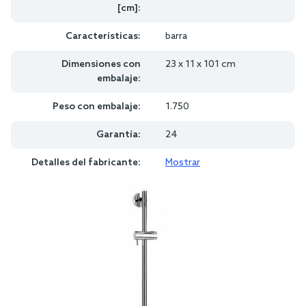
[cm]:
Características:
barra
Dimensiones con
23 x 11 x 101 cm
embalaje:
Peso con embalaje:
1.750
Garantía:
24
Detalles del fabricante:
Mostrar