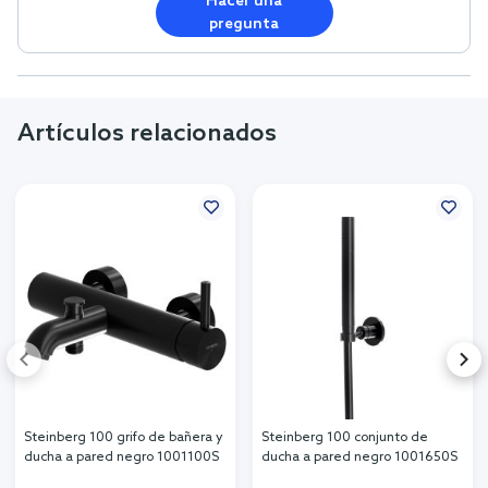
Hacer una
pregunta
Artículos relacionados
Steinberg 100 grifo de bañera y
Steinberg 100 conjunto de
ducha a pared negro 1001100S
ducha a pared negro 1001650S