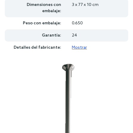
Dimensiones con
3 x 77 x 10 cm
embalaje:
Peso con embalaje:
0.650
Garantía:
24
Detalles del fabricante:
Mostrar