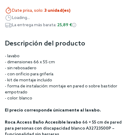
Date prisa, solo:
3 unidad(es)
Loading...
La entrega más barata:
25,89 €
Descripción del producto
- lavabo
- dimensiones 66 x 55 cm
- sin rebosadero
- con orificio para grifería
- kit de montaje incluido
- forma de instalación: montaje en pared o sobre bastidor
empotrado
- color: blanco
El precio corresponde únicamente al lavabo.
Roca Access Baño Accesible lavabo
66 × 55 cm de pared
para personas con discapacidad blanco A32723500P –
funcionalidad sin barreras