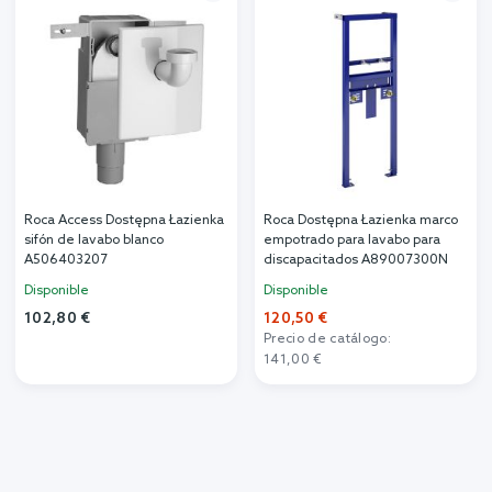
Roca Access Dostępna Łazienka
Roca Dostępna Łazienka marco
sifón de lavabo blanco
empotrado para lavabo para
A506403207
discapacitados A89007300N
Disponible
Disponible
102,80 €
120,50 €
Precio de catálogo:
141,00 €