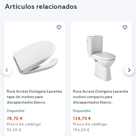
Artículos relacionados
Roca Access Dostępna Łazienka
Roca Access Dostępna Łazienka
tapa de inodoro para
inodoro compacto para
discapacitados blanco
discapacitados blanco
A801230004
A342236000
Disponible
Disponible
78,70 €
138,70 €
Precio de catálogo:
Precio de catálogo:
92,00 €
196,00 €