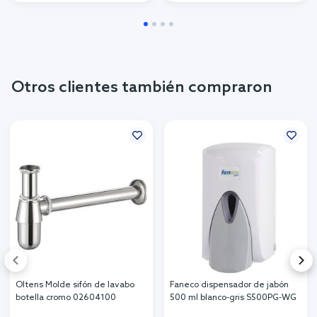
Otros clientes también compraron
Oltens Molde sifón de lavabo
Faneco dispensador de jabón
botella cromo 02604100
500 ml blanco-gris S500PG-WG