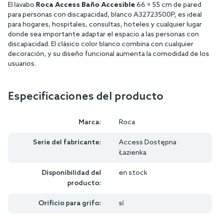
El lavabo
Roca Access Baño Accesible
66 × 55 cm de pared
para personas con discapacidad, blanco A32723500P, es ideal
para hogares, hospitales, consultas, hoteles y cualquier lugar
donde sea importante adaptar el espacio a las personas con
discapacidad. El clásico color blanco combina con cualquier
decoración, y su diseño funcional aumenta la comodidad de los
usuarios.
Especificaciones del producto
Marca:
Roca
Serie del fabricante:
Access Dostępna
Łazienka
Disponibilidad del
en stock
producto:
Orificio para grifo:
sí