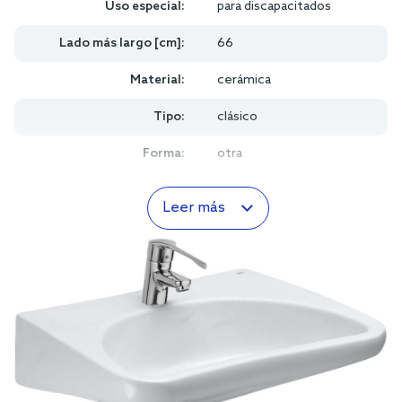
Uso especial:
para discapacitados
Lado más largo [cm]:
66
Material:
cerámica
Tipo:
clásico
Forma:
otra
Leer más