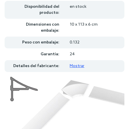
Disponibilidad del
en stock
producto:
Dimensiones con
10 x 113 x 6 cm
embalaje:
Peso con embalaje:
0.132
Garantía:
24
Detalles del fabricante:
Mostrar