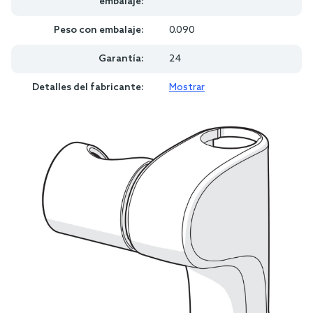
embalaje:
Peso con embalaje:
0.090
Garantía:
24
Detalles del fabricante:
Mostrar