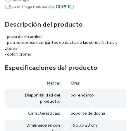
La entrega más barata:
10,99 €
Descripción del producto
- pieza de recambio
- para numerosos conjuntos de ducha de las series Natura y
Eterna
- color: cromo
Especificaciones del producto
Marca:
Oras
Disponibilidad del
por encargo
producto:
Características:
Soporte de ducha
Dimensiones con
15 x 3 x 20 cm