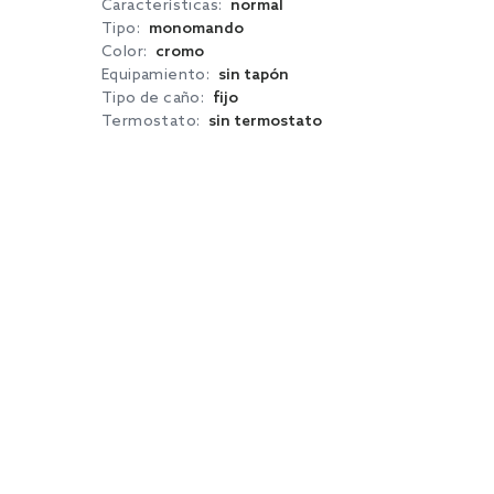
Características:
normal
Tipo:
monomando
Color:
cromo
Equipamiento:
sin tapón
Tipo de caño:
fijo
Termostato:
sin termostato