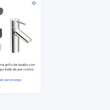
ma grifo de lavabo con
ipo bidé de pie cromo
dad: por encargo
€