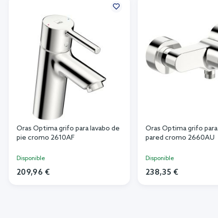
Oras Optima grifo para lavabo de
Oras Optima grifo para
pie cromo 2610AF
pared cromo 2660AU
Disponible
Disponible
209,96 €
238,35 €