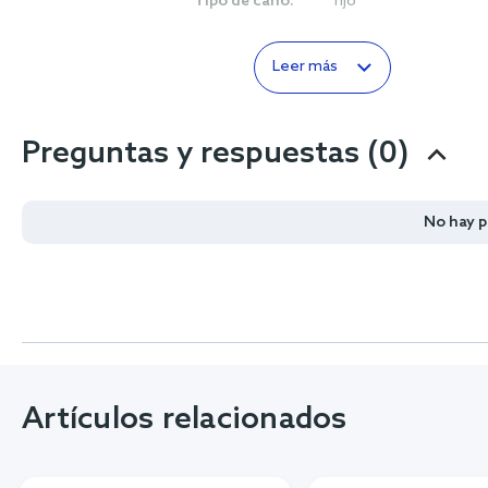
Tipo de caño:
fijo
Leer más
Preguntas y respuestas (0)
No hay 
Artículos relacionados