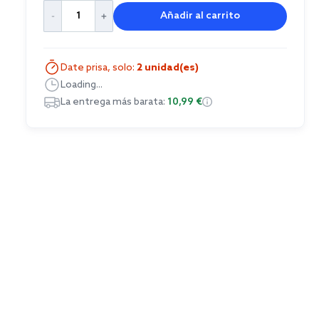
Añadir al carrito
Date prisa, solo:
2 unidad(es)
Loading...
La entrega más barata:
10,99 €