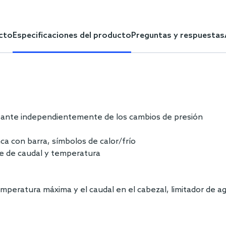
cto
Especificaciones del producto
Preguntas y respuestas
nstante independientemente de los cambios de presión
a con barra, símbolos de calor/frío
te de caudal y temperatura
 temperatura máxima y el caudal en el cabezal, limitador de a