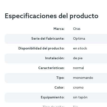
Especificaciones del producto
Marca:
Oras
Serie del fabricante:
Optima
Disponibilidad del producto:
en stock
Instalación:
de pie
Características:
normal
Tipo:
monomando
Color:
cromo
Equipamiento:
sin tapón