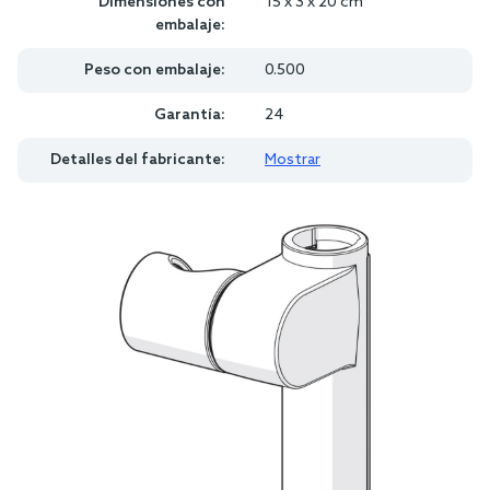
Dimensiones con
15 x 3 x 20 cm
embalaje:
Peso con embalaje:
0.500
Garantía:
24
Detalles del fabricante:
Mostrar