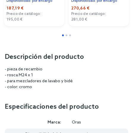
Disponibilidad: por encargo
Disponibilidad: por encargo
187,19 €
270,66 €
Precio de catálogo:
Precio de catálogo:
195,00 €
281,00 €
Descripción del producto
- pieza de recambio
- rosca M24 x 1
- para mezcladores de lavabo y bidé
- color: cromo
Especificaciones del producto
Marca:
Oras