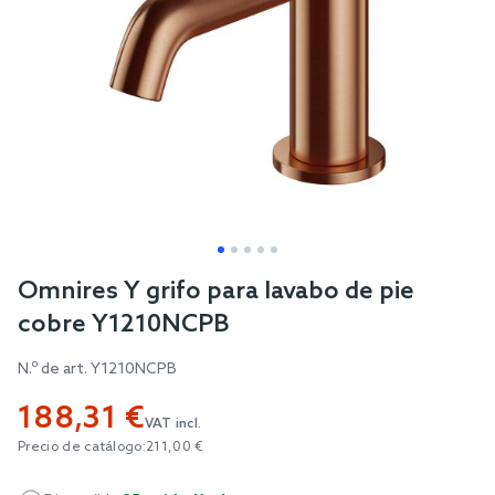
Skip
Omnires Y grifo para lavabo de pie
to
cobre Y1210NCPB
the
beginning
N.º de art.
Y1210NCPB
of
188,31 €
the
VAT incl.
images
Precio de catálogo:
211,00 €
gallery