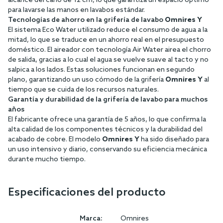
alcance del caño de 12 cm, lo que garantiza un espacio óptimo
para lavarse las manos en lavabos estándar.
Tecnologías de ahorro en la grifería de lavabo
Omnires Y
El sistema Eco Water utilizado reduce el consumo de agua a la
mitad, lo que se traduce en un ahorro real en el presupuesto
doméstico. El aireador con tecnología Air Water airea el chorro
de salida, gracias a lo cual el agua se vuelve suave al tacto y no
salpica a los lados. Estas soluciones funcionan en segundo
plano, garantizando un uso cómodo de la grifería
Omnires Y
al
tiempo que se cuida de los recursos naturales.
Garantía y durabilidad de la grifería de lavabo para muchos
años
El fabricante ofrece una garantía de 5 años, lo que confirma la
alta calidad de los componentes técnicos y la durabilidad del
acabado de cobre. El modelo
Omnires Y
ha sido diseñado para
un uso intensivo y diario, conservando su eficiencia mecánica
durante mucho tiempo.
Especificaciones del producto
Marca:
Omnires