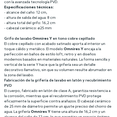
con la avanzada tecnología PVD.
Especificaciones técnicas:
- alcance del caño: 12 cm,
- altura de salida del agua: 8 cm
- altura total del grifo: 16,2 cm
- cabezal cerámico: ø25 mm
Grifo de lavabo
Omnires Y
en tono cobre cepillado
El cobre cepillado con acabado satinado aporta al interior un
toque cálido y metálico. El modelo
Omnires Y
encaja a la
perfección en baños de estilo loft, retro y en diseños
modernos basados en materiales naturales. La forma sencilla y
vertical de la serie Y hace que la grifería sea un detalle
decorativo llamativo, sin que su volumen resulte abrumador en
la zona del lavabo.
Fabricación de la grifería de lavabo en latón y recubrimiento
PVD
El cuerpo, fabricado en latón de clase A, garantiza resistencia a
la corrosión, mientras que el recubrimiento PVD protege
eficazmente la superficie contra arañazos. El cabezal cerámico
de 25 mm de diámetro permite un ajuste preciso del chorro de
agua. La grifería
Omnires Y
tiene una altura de 16,2 cm y un