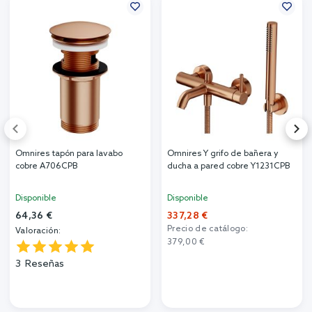
Omnires tapón para lavabo
Omnires Y grifo de bañera y
cobre A706CPB
ducha a pared cobre Y1231CPB
Disponible
Disponible
64,36 €
337,28 €
Precio de catálogo:
Valoración:
379,00 €
3
Reseñas