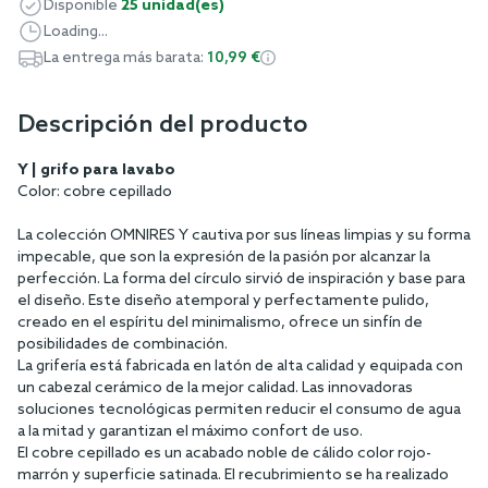
Disponible
25 unidad(es)
Loading...
La entrega más barata:
10,99 €
Descripción del producto
Y | grifo para lavabo
Color: cobre cepillado
La colección OMNIRES Y cautiva por sus líneas limpias y su forma
impecable, que son la expresión de la pasión por alcanzar la
perfección. La forma del círculo sirvió de inspiración y base para
el diseño. Este diseño atemporal y perfectamente pulido,
creado en el espíritu del minimalismo, ofrece un sinfín de
posibilidades de combinación.
La grifería está fabricada en latón de alta calidad y equipada con
un cabezal cerámico de la mejor calidad. Las innovadoras
soluciones tecnológicas permiten reducir el consumo de agua
a la mitad y garantizan el máximo confort de uso.
El cobre cepillado es un acabado noble de cálido color rojo-
marrón y superficie satinada. El recubrimiento se ha realizado