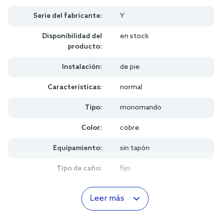
Serie del fabricante:
Y
Disponibilidad del
en stock
producto:
Instalación:
de pie
Características:
normal
Tipo:
monomando
Color:
cobre
Equipamiento:
sin tapón
Tipo de caño:
fijo
Leer más