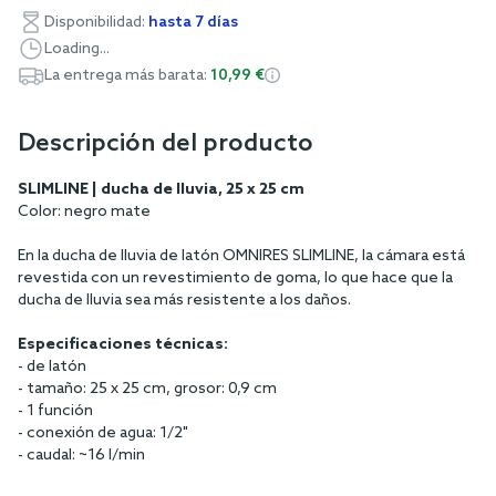
Disponibilidad:
hasta 7 días
Loading...
La entrega más barata:
10,99 €
Descripción del producto
SLIMLINE | ducha de lluvia, 25 x 25 cm
Color: negro mate
En la ducha de lluvia de latón OMNIRES SLIMLINE, la cámara está
revestida con un revestimiento de goma, lo que hace que la
ducha de lluvia sea más resistente a los daños.
Especificaciones técnicas:
- de latón
- tamaño: 25 x 25 cm, grosor: 0,9 cm
- 1 función
- conexión de agua: 1/2"
- caudal: ~16 l/min