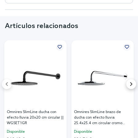
Artículos relacionados
Omnires SlimLine ducha con
Omnires SlimLine brazo de
efecto lluvia 20x20 cm circular ||
ducha con efecto lluvia
WGSET1GR
25.4x25.4 cm circular cromo
WGSET1CR
Disponible
Disponible