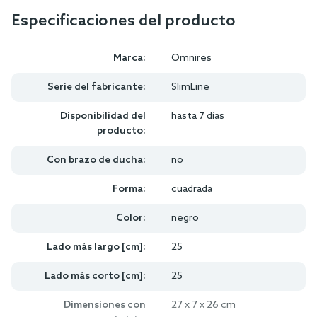
Especificaciones del producto
Marca:
Omnires
Serie del fabricante:
SlimLine
Disponibilidad del
hasta 7 días
producto:
Con brazo de ducha:
no
Forma:
cuadrada
Color:
negro
Lado más largo [cm]:
25
Lado más corto [cm]:
25
Dimensiones con
27 x 7 x 26 cm