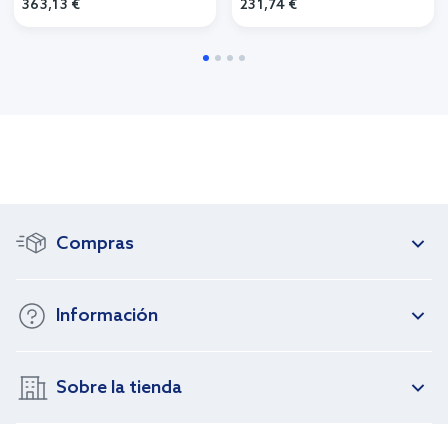
363,13 €
231,74 €
Compras
Información
Sobre la tienda