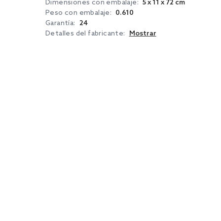
Dimensiones con embalaje:
5 x 11 x 72 cm
Peso con embalaje:
0.610
Garantía:
24
Detalles del fabricante:
Mostrar