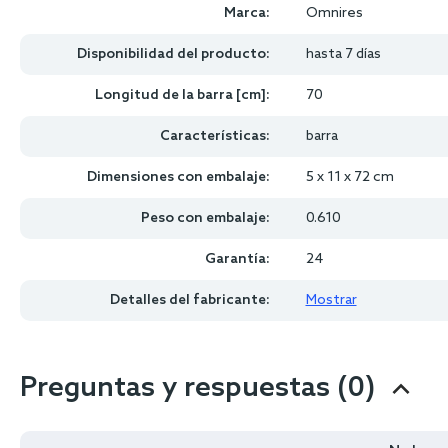
Marca:
Omnires
Disponibilidad del producto:
hasta 7 días
Longitud de la barra [cm]:
70
Características:
barra
Dimensiones con embalaje:
5 x 11 x 72 cm
Peso con embalaje:
0.610
Garantía:
24
Detalles del fabricante:
Mostrar
Preguntas y respuestas (0)