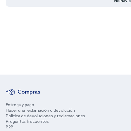
No hay 
Compras
Entrega y pago
Hacer una reclamación o devolución
Política de devoluciones y reclamaciones
Preguntas frecuentes
B2B