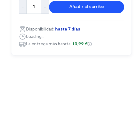
Añadir al carrito
Disponibilidad:
hasta 7 días
Loading...
La entrega más barata:
10,99 €