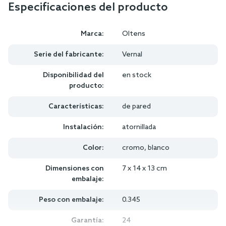
Especificaciones del producto
Marca:
Oltens
Serie del fabricante:
Vernal
Disponibilidad del
en stock
producto:
Características:
de pared
Instalación:
atornillada
Color:
cromo, blanco
Dimensiones con
7 x 14 x 13 cm
embalaje:
Peso con embalaje:
0.345
Garantía:
24