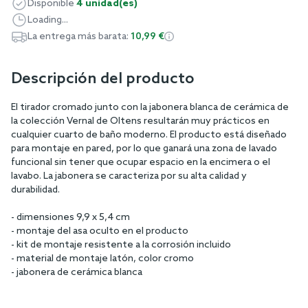
Disponible
4 unidad(es)
Loading...
La entrega más barata:
10,99 €
Descripción del producto
El tirador cromado junto con la jabonera blanca de cerámica de
la colección Vernal de Oltens resultarán muy prácticos en
cualquier cuarto de baño moderno. El producto está diseñado
para montaje en pared, por lo que ganará una zona de lavado
funcional sin tener que ocupar espacio en la encimera o el
lavabo. La jabonera se caracteriza por su alta calidad y
durabilidad.
- dimensiones 9,9 x 5,4 cm
- montaje del asa oculto en el producto
- kit de montaje resistente a la corrosión incluido
- material de montaje latón, color cromo
- jabonera de cerámica blanca