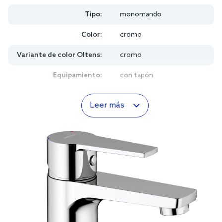
Tipo:
monomando
Color:
cromo
Variante de color Oltens:
cromo
Equipamiento:
con tapón
Leer más