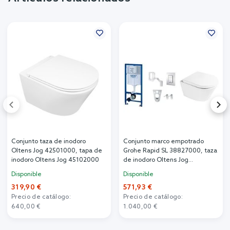
Conjunto taza de inodoro
Conjunto marco empotrado
Oltens Jog 42501000, tapa de
Grohe Rapid SL 38827000, taza
inodoro Oltens Jog 45102000
de inodoro Oltens Jog
42501000, 45101000
Disponible
Disponible
319,90 €
571,93 €
Precio de catálogo:
Precio de catálogo:
640,00 €
1.040,00 €