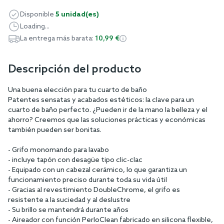
Disponible
5 unidad(es)
Loading...
La entrega más barata:
10,99 €
Descripción del producto
Una buena elección para tu cuarto de baño
Patentes sensatas y acabados estéticos: la clave para un
cuarto de baño perfecto. ¿Pueden ir de la mano la belleza y el
ahorro? Creemos que las soluciones prácticas y económicas
también pueden ser bonitas.
- Grifo monomando para lavabo
- incluye tapón con desagüe tipo clic-clac
- Equipado con un cabezal cerámico, lo que garantiza un
funcionamiento preciso durante toda su vida útil
- Gracias al revestimiento DoubleChrome, el grifo es
resistente a la suciedad y al deslustre
- Su brillo se mantendrá durante años
- Aireador con función PerloClean fabricado en silicona flexible,