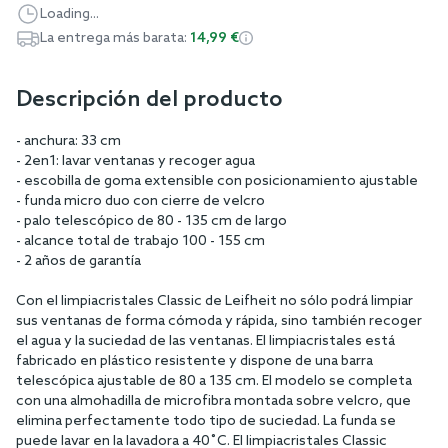
Loading...
La entrega más barata:
14,99 €
Descripción del producto
- anchura: 33 cm
- 2en1: lavar ventanas y recoger agua
- escobilla de goma extensible con posicionamiento ajustable
- funda micro duo con cierre de velcro
- palo telescópico de 80 - 135 cm de largo
- alcance total de trabajo 100 - 155 cm
- 2 años de garantía
Con el limpiacristales Classic de Leifheit no sólo podrá limpiar
sus ventanas de forma cómoda y rápida, sino también recoger
el agua y la suciedad de las ventanas. El limpiacristales está
fabricado en plástico resistente y dispone de una barra
telescópica ajustable de 80 a 135 cm. El modelo se completa
con una almohadilla de microfibra montada sobre velcro, que
elimina perfectamente todo tipo de suciedad. La funda se
puede lavar en la lavadora a 40˚C. El limpiacristales Classic