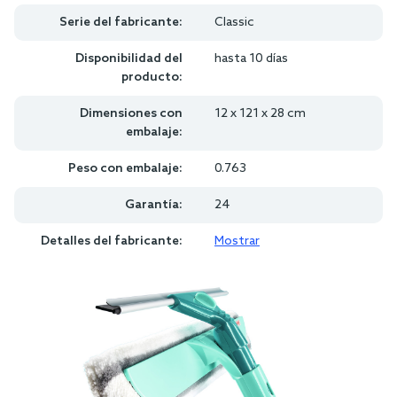
Serie del fabricante:
Classic
Disponibilidad del
hasta 10 días
producto:
Dimensiones con
12 x 121 x 28 cm
embalaje:
Peso con embalaje:
0.763
Garantía:
24
Detalles del fabricante:
Mostrar