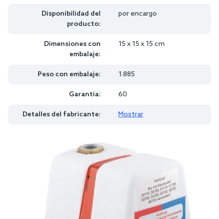
Disponibilidad del
por encargo
producto:
Dimensiones con
15 x 15 x 15 cm
embalaje:
Peso con embalaje:
1.885
Garantía:
60
Detalles del fabricante:
Mostrar