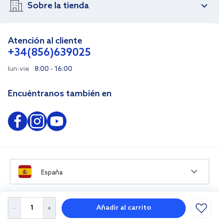
Sobre la tienda
Atención al cliente
+34(856)639025
lun-vie
8:00 - 16:00
Encuéntranos también en
España
Añadir al carrito