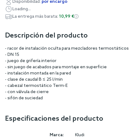
Disponibilidad:
por encargo
Loading...
La entrega más barata:
10,99 €
Descripción del producto
- racor de instalación oculta para mezcladores termostáticos
- DN 15
- juego de grifería interior
- sin juego de acabados para montaje en superficie
- instalación montada en la pared
- clase de caudal B ≤ 25 l/min
- cabezal termostático Term-E
- con válvula de cierre
- sifón de suciedad
Especificaciones del producto
Marca:
Kludi