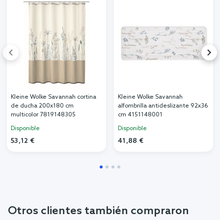
Kleine Wolke Savannah cortina
Kleine Wolke Savannah
de ducha 200x180 cm
alfombrilla antideslizante 92x36
multicolor 7819148305
cm 4151148001
Disponible
Disponible
53,12 €
41,88 €
Otros clientes también compraron