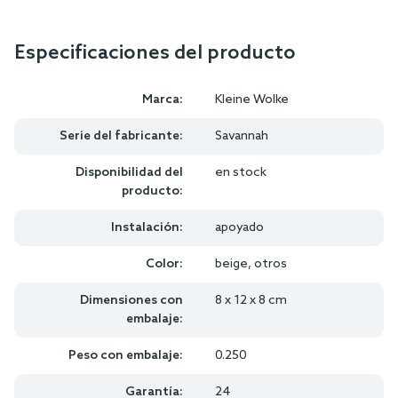
Especificaciones del producto
Marca:
Kleine Wolke
Serie del fabricante:
Savannah
Disponibilidad del
en stock
producto:
Instalación:
apoyado
Color:
beige, otros
Dimensiones con
8 x 12 x 8 cm
embalaje:
Peso con embalaje:
0.250
Garantía:
24