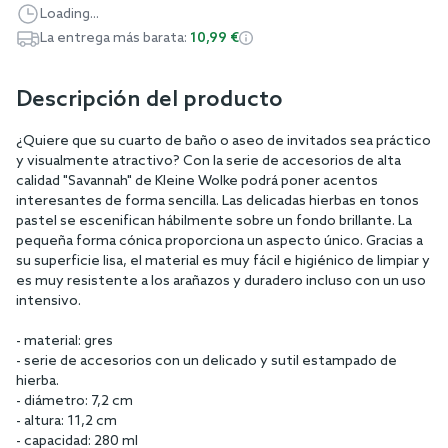
Loading...
La entrega más barata:
10,99 €
Descripción del producto
¿Quiere que su cuarto de baño o aseo de invitados sea práctico
y visualmente atractivo? Con la serie de accesorios de alta
calidad "Savannah" de Kleine Wolke podrá poner acentos
interesantes de forma sencilla. Las delicadas hierbas en tonos
pastel se escenifican hábilmente sobre un fondo brillante. La
pequeña forma cónica proporciona un aspecto único. Gracias a
su superficie lisa, el material es muy fácil e higiénico de limpiar y
es muy resistente a los arañazos y duradero incluso con un uso
intensivo.
- material: gres
- serie de accesorios con un delicado y sutil estampado de
hierba.
- diámetro: 7,2 cm
- altura: 11,2 cm
- capacidad: 280 ml