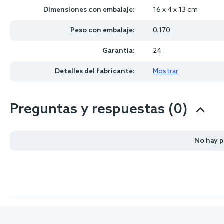
Dimensiones con embalaje:
16 x 4 x 13 cm
Peso con embalaje:
0.170
Garantía:
24
Detalles del fabricante:
Mostrar
Preguntas y respuestas (0)
No hay 