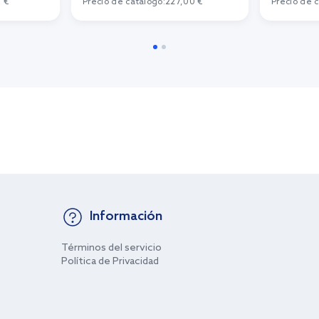
 €
Precio de catálogo:
227,00 €
Precio de 
Información
Términos del servicio
Política de Privacidad