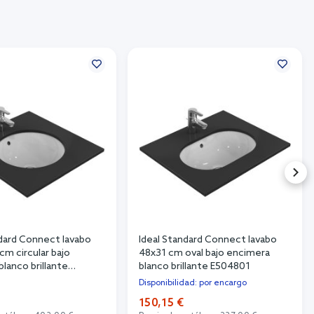
ndard Connect lavabo
Ideal Standard Connect lavabo
cm circular bajo
48x31 cm oval bajo encimera
lanco brillante
blanco brillante E504801
Disponibilidad: por encargo
€
150,15 €