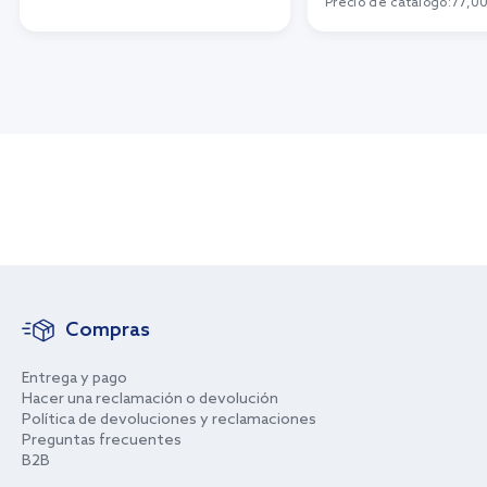
Precio de catálogo:
77,00
Compras
Entrega y pago
Hacer una reclamación o devolución
Política de devoluciones y reclamaciones
Preguntas frecuentes
B2B