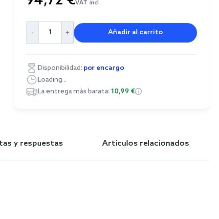
94,72 €
VAT incl.
Añadir al carrito
Disponibilidad:
por encargo
Loading...
La entrega más barata:
10,99 €
tas y respuestas
Artículos relacionados