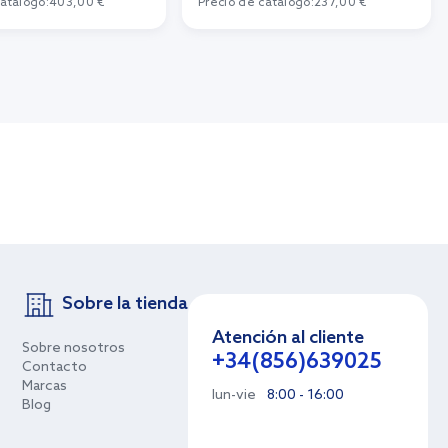
catálogo:
403,00 €
Precio de catálogo:
237,00 €
Sobre la tienda
Atención al cliente
Sobre nosotros
+34(856)639025
Contacto
Marcas
lun-vie
8:00 - 16:00
Blog