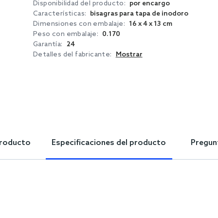
Disponibilidad del producto:
por encargo
Características:
bisagras para tapa de inodoro
Dimensiones con embalaje:
16 x 4 x 13 cm
Peso con embalaje:
0.170
Garantía:
24
Detalles del fabricante:
Mostrar
producto
Especificaciones del producto
Pregun