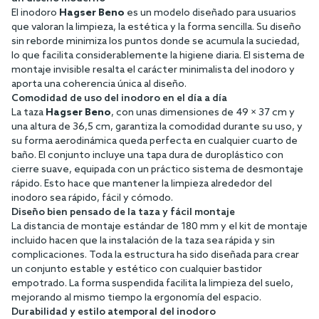
El inodoro
Hagser Beno
es un modelo diseñado para usuarios
que valoran la limpieza, la estética y la forma sencilla. Su diseño
sin reborde minimiza los puntos donde se acumula la suciedad,
lo que facilita considerablemente la higiene diaria. El sistema de
montaje invisible resalta el carácter minimalista del inodoro y
aporta una coherencia única al diseño.
Comodidad de uso del inodoro en el día a día
La taza
Hagser Beno
, con unas dimensiones de 49 × 37 cm y
una altura de 36,5 cm, garantiza la comodidad durante su uso, y
su forma aerodinámica queda perfecta en cualquier cuarto de
baño. El conjunto incluye una tapa dura de duroplástico con
cierre suave, equipada con un práctico sistema de desmontaje
rápido. Esto hace que mantener la limpieza alrededor del
inodoro sea rápido, fácil y cómodo.
Diseño bien pensado de la taza y fácil montaje
La distancia de montaje estándar de 180 mm y el kit de montaje
incluido hacen que la instalación de la taza sea rápida y sin
complicaciones. Toda la estructura ha sido diseñada para crear
un conjunto estable y estético con cualquier bastidor
empotrado. La forma suspendida facilita la limpieza del suelo,
mejorando al mismo tiempo la ergonomía del espacio.
Durabilidad y estilo atemporal del inodoro