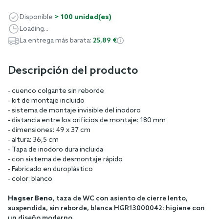
Disponible
> 100 unidad(es)
Loading...
La entrega más barata:
25,89 €
Descripción del producto
- cuenco colgante sin reborde
- kit de montaje incluido
- sistema de montaje invisible del inodoro
- distancia entre los orificios de montaje: 180 mm
- dimensiones: 49 x 37 cm
- altura: 36,5 cm
- Tapa de inodoro dura incluida
- con sistema de desmontaje rápido
- Fabricado en duroplástico
- color: blanco
Hagser Beno
, taza de WC con asiento de cierre lento,
suspendida, sin reborde, blanca HGR13000042: higiene con
un diseño moderno