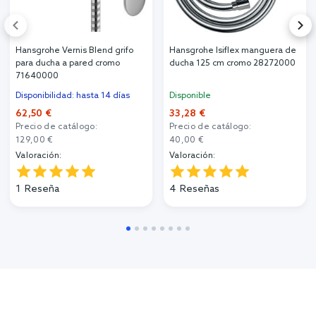
Hansgrohe Vernis Blend grifo
Hansgrohe Isiflex manguera de
para ducha a pared cromo
ducha 125 cm cromo 28272000
71640000
Disponibilidad: hasta 14 días
Disponible
62,50 €
33,28 €
Precio de catálogo:
Precio de catálogo:
129,00 €
40,00 €
Valoración:
Valoración:
1
Reseña
4
Reseñas