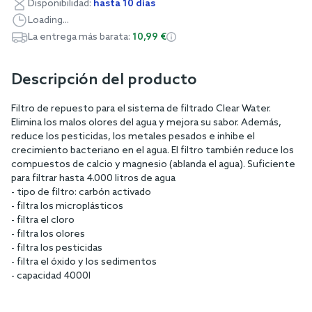
Disponibilidad:
hasta 10 días
Loading...
La entrega más barata:
10,99 €
Descripción del producto
Filtro de repuesto para el sistema de filtrado Clear Water.
Elimina los malos olores del agua y mejora su sabor. Además,
reduce los pesticidas, los metales pesados e inhibe el
crecimiento bacteriano en el agua. El filtro también reduce los
compuestos de calcio y magnesio (ablanda el agua). Suficiente
para filtrar hasta 4.000 litros de agua
- tipo de filtro: carbón activado
- filtra los microplásticos
- filtra el cloro
- filtra los olores
- filtra los pesticidas
- filtra el óxido y los sedimentos
- capacidad 4000l