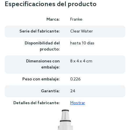
Especificaciones del producto
Marca:
Franke
Serie del fabricante:
Clear Water
Disponibilidad del
hasta 10 días
producto:
Dimensiones con
8 x 4 x 4 cm
embalaje:
Peso con embalaje:
0.226
Garantía:
24
Detalles del fabricante:
Mostrar