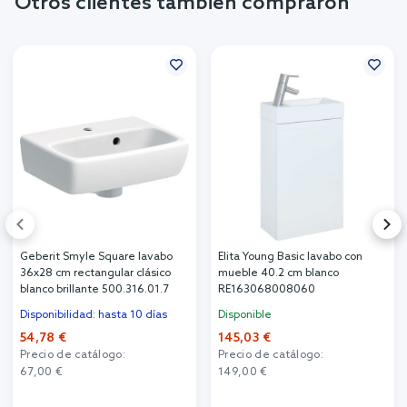
Otros clientes también compraron
Geberit Smyle Square lavabo
Elita Young Basic lavabo con
36x28 cm rectangular clásico
mueble 40.2 cm blanco
blanco brillante 500.316.01.7
RE163068008060
Disponibilidad: hasta 10 días
Disponible
54,78 €
145,03 €
Precio de catálogo:
Precio de catálogo:
67,00 €
149,00 €