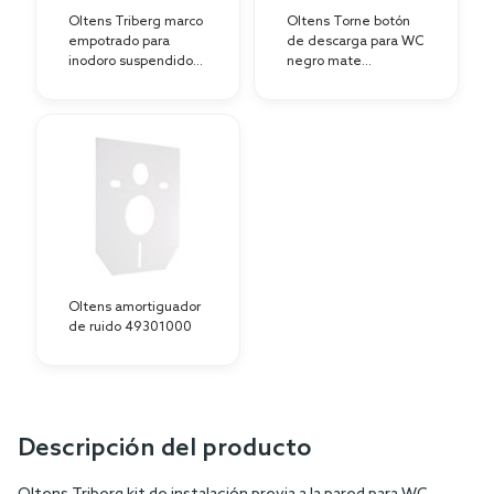
Oltens Triberg marco
Oltens Torne botón
empotrado para
de descarga para WC
inodoro suspendido
negro mate
50001000
57103300
Oltens amortiguador
de ruido 49301000
Descripción del producto