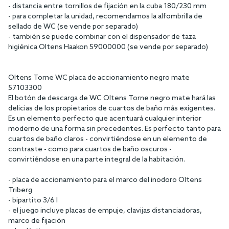
- distancia entre tornillos de fijación en la cuba 180/230 mm
- para completar la unidad, recomendamos la alfombrilla de
sellado de WC (se vende por separado)
- también se puede combinar con el dispensador de taza
higiénica Oltens Haakon 59000000 (se vende por separado)
Oltens Torne WC placa de accionamiento negro mate
57103300
El botón de descarga de WC Oltens Torne negro mate hará las
delicias de los propietarios de cuartos de baño más exigentes.
Es un elemento perfecto que acentuará cualquier interior
moderno de una forma sin precedentes. Es perfecto tanto para
cuartos de baño claros - convirtiéndose en un elemento de
contraste - como para cuartos de baño oscuros -
convirtiéndose en una parte integral de la habitación.
- placa de accionamiento para el marco del inodoro Oltens
Triberg
- bipartito 3/6 l
- el juego incluye placas de empuje, clavijas distanciadoras,
marco de fijación