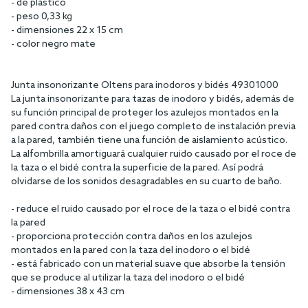
- de plástico
- peso 0,33 kg
- dimensiones 22 x 15 cm
- color negro mate
Junta insonorizante Oltens para inodoros y bidés 49301000
La junta insonorizante para tazas de inodoro y bidés, además de
su función principal de proteger los azulejos montados en la
pared contra daños con el juego completo de instalación previa
a la pared, también tiene una función de aislamiento acústico.
La alfombrilla amortiguará cualquier ruido causado por el roce de
la taza o el bidé contra la superficie de la pared. Así podrá
olvidarse de los sonidos desagradables en su cuarto de baño.
- reduce el ruido causado por el roce de la taza o el bidé contra
la pared
- proporciona protección contra daños en los azulejos
montados en la pared con la taza del inodoro o el bidé
- está fabricado con un material suave que absorbe la tensión
que se produce al utilizar la taza del inodoro o el bidé
- dimensiones 38 x 43 cm