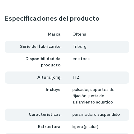
Especificaciones del producto
Marca:
Oltens
Serie del fabricante:
Triberg
Disponibilidad del
en stock
producto:
Altura [cm]:
112
Incluye:
pulsador, soportes de
fijación, junta de
aislamiento acústico
Características:
para inodoro suspendido
Estructura:
ligera (pladur)