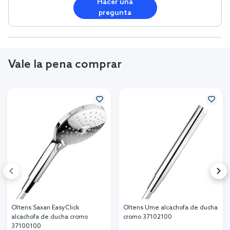
Hacer una
pregunta
Vale la pena comprar
Oltens Saxan EasyClick
Oltens Ume alcachofa de ducha
alcachofa de ducha cromo
cromo 37102100
37100100