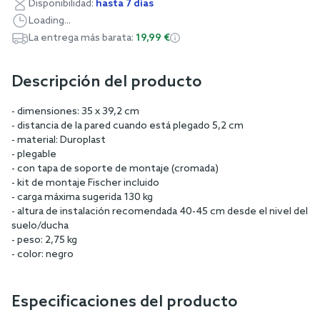
Disponibilidad:
hasta 7 días
Loading...
La entrega más barata:
19,99 €
Descripción del producto
- dimensiones: 35 x 39,2 cm
- distancia de la pared cuando está plegado 5,2 cm
- material: Duroplast
- plegable
- con tapa de soporte de montaje (cromada)
- kit de montaje Fischer incluido
- carga máxima sugerida 130 kg
- altura de instalación recomendada 40-45 cm desde el nivel del
suelo/ducha
- peso: 2,75 kg
- color: negro
Especificaciones del producto