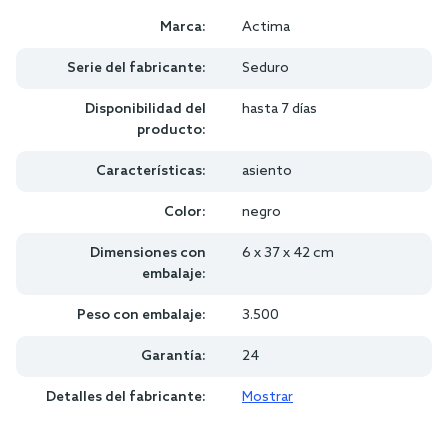
Marca:
Actima
Serie del fabricante:
Seduro
Disponibilidad del
hasta 7 días
producto:
Características:
asiento
Color:
negro
Dimensiones con
6 x 37 x 42 cm
embalaje:
Peso con embalaje:
3.500
Garantía:
24
Detalles del fabricante:
Mostrar