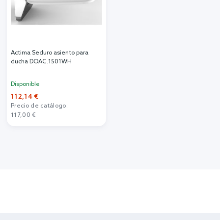
Actima Seduro asiento para
ducha DOAC.1501WH
Disponible
112,14 €
Precio de catálogo:
117,00 €