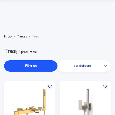
Inicio
Marcas
Tres
Tres
(12 productos)
Filtros
por defecto