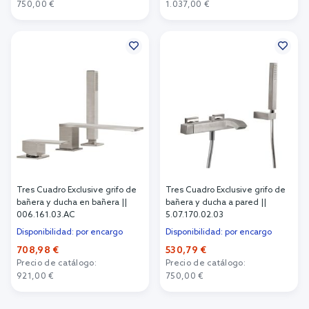
750,00 €
1.037,00 €
Añadir al carrito
Añadir al carrito
Tres Cuadro Exclusive grifo de
Tres Cuadro Exclusive grifo de
bañera y ducha en bañera ||
bañera y ducha a pared ||
006.161.03.AC
5.07.170.02.03
Disponibilidad: por encargo
Disponibilidad: por encargo
708,98 €
530,79 €
Precio de catálogo:
Precio de catálogo:
921,00 €
750,00 €
Añadir al carrito
Añadir al carrito