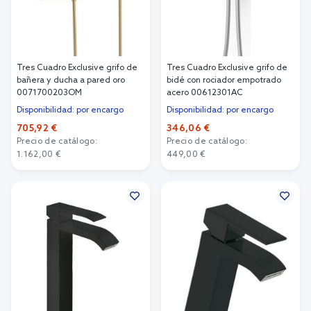
Tres Cuadro Exclusive grifo de
Tres Cuadro Exclusive grifo de
bañera y ducha a pared oro
bidé con rociador empotrado
0071700203OM
acero 00612301AC
Disponibilidad: por encargo
Disponibilidad: por encargo
705,92 €
346,06 €
Precio de catálogo:
Precio de catálogo:
1.162,00 €
449,00 €
Añadir al carrito
Añadir al carrito