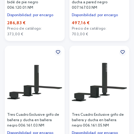
bidé de pie negro
ducha a pared negro
006.120.01.NM
007.167.03.NM
Disponibilidad: por encargo
Disponibilidad: por encargo
286,83 €
497,16 €
Precio de catálogo:
Precio de catálogo:
373,00 €
703,00 €
Añadir al carrito
Añadir al carrito
Tres Cuadro Exclusive grifo de
Tres Cuadro Exclusive grifo de
bañera y ducha en bañera
bañera y ducha en bañera
negro 006.161.03.NM
negro 006.161.05.NM
Disponibilidad: por encargo
Disponibilidad: por encargo