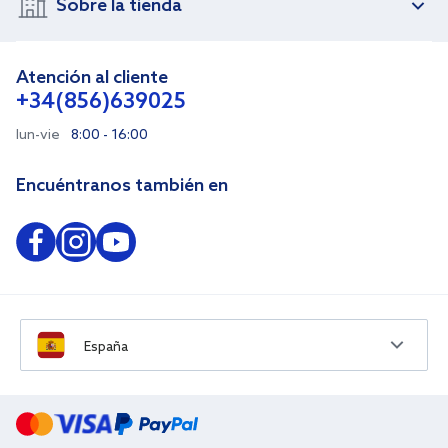
Sobre la tienda
Atención al cliente
+34(856)639025
lun-vie
8:00 - 16:00
Encuéntranos también en
España