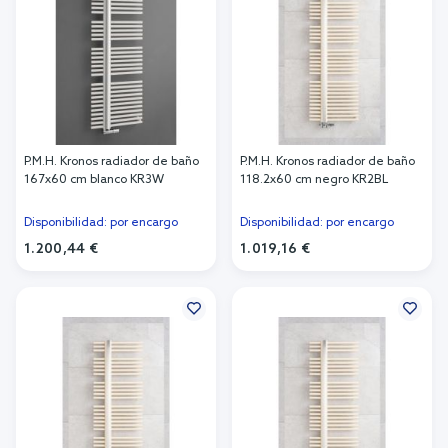
P.M.H. Kronos radiador de baño
P.M.H. Kronos radiador de baño
167x60 cm blanco KR3W
118.2x60 cm negro KR2BL
Disponibilidad: por encargo
Disponibilidad: por encargo
1.200,44 €
1.019,16 €
Añadir al carrito
Añadir al carrito