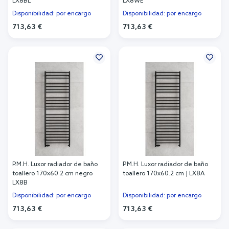
LX8BL
LX8WE
Disponibilidad: por encargo
Disponibilidad: por encargo
713,63 €
713,63 €
Añadir al carrito
Añadir al carrito
P.M.H. Luxor radiador de baño
P.M.H. Luxor radiador de baño
toallero 170x60.2 cm negro
toallero 170x60.2 cm | LX8A
LX8B
Disponibilidad: por encargo
Disponibilidad: por encargo
713,63 €
713,63 €
Añadir al carrito
Añadir al carrito