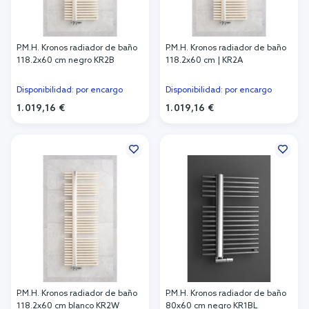
P.M.H. Kronos radiador de baño
P.M.H. Kronos radiador de baño
118.2x60 cm negro KR2B
118.2x60 cm | KR2A
Disponibilidad: por encargo
Disponibilidad: por encargo
1.019,16 €
1.019,16 €
Añadir al carrito
Añadir al carrito
P.M.H. Kronos radiador de baño
P.M.H. Kronos radiador de baño
118.2x60 cm blanco KR2W
80x60 cm negro KR1BL