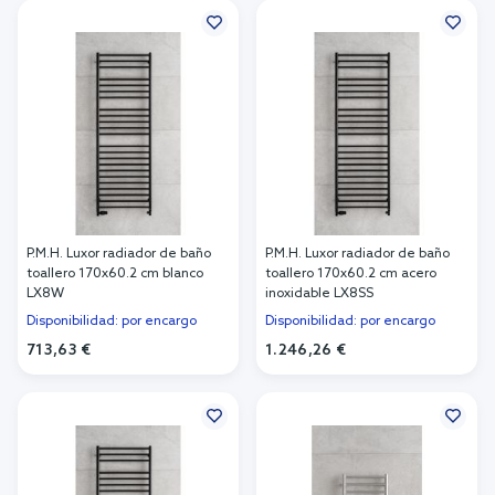
P.M.H. Luxor radiador de baño
P.M.H. Luxor radiador de baño
toallero 170x60.2 cm blanco
toallero 170x60.2 cm acero
LX8W
inoxidable LX8SS
Disponibilidad: por encargo
Disponibilidad: por encargo
713,63 €
1.246,26 €
Añadir al carrito
Añadir al carrito