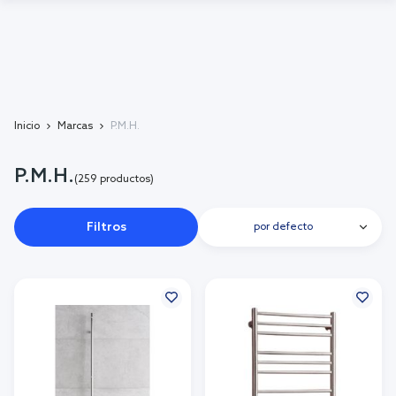
Inicio
Marcas
P.M.H.
P.M.H.
(259 productos)
Filtros
por defecto