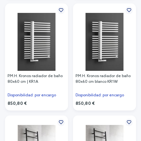
Añadir al carrito
Añadir al carrito
P.M.H. Kronos radiador de baño
P.M.H. Kronos radiador de baño
80x60 cm | KR1A
80x60 cm blanco KR1W
Disponibilidad: por encargo
Disponibilidad: por encargo
850,80 €
850,80 €
Añadir al carrito
Añadir al carrito