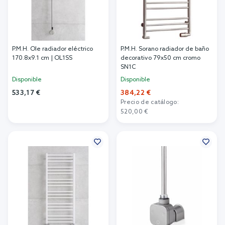
P.M.H. Ole radiador eléctrico
P.M.H. Sorano radiador de baño
170.8x9.1 cm | OL1SS
decorativo 79x50 cm cromo
SN1C
Disponible
Disponible
533,17 €
384,22 €
Precio de catálogo:
Añadir al carrito
520,00 €
Añadir al carrito