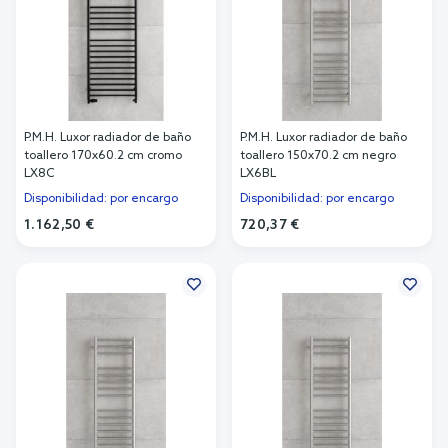
P.M.H. Luxor radiador de baño
P.M.H. Luxor radiador de baño
toallero 170x60.2 cm cromo
toallero 150x70.2 cm negro
LX8C
LX6BL
Disponibilidad: por encargo
Disponibilidad: por encargo
1.162,50 €
720,37 €
Añadir al carrito
Añadir al carrito