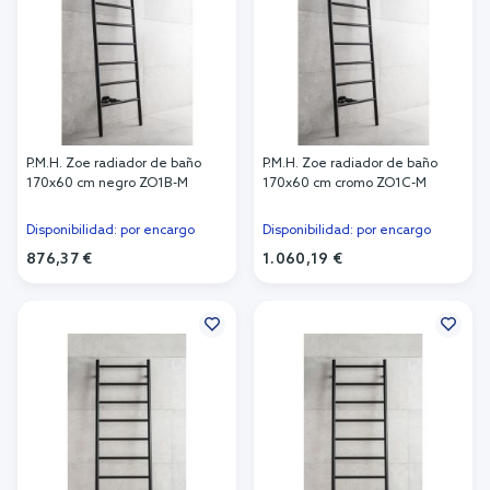
P.M.H. Zoe radiador de baño
P.M.H. Zoe radiador de baño
170x60 cm negro ZO1B-M
170x60 cm cromo ZO1C-M
Disponibilidad: por encargo
Disponibilidad: por encargo
876,37 €
1.060,19 €
Añadir al carrito
Añadir al carrito