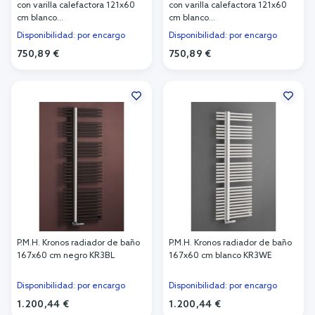
con varilla calefactora 121x60
con varilla calefactora 121x60
cm blanco
cm blanco
PMD1HQSCWWX05BM1XXPAV4W
PMD1HQSCWWX05BM1XXLAV4W
Disponibilidad: por encargo
Disponibilidad: por encargo
750,89 €
750,89 €
Añadir al carrito
Añadir al carrito
P.M.H. Kronos radiador de baño
P.M.H. Kronos radiador de baño
167x60 cm negro KR3BL
167x60 cm blanco KR3WE
Disponibilidad: por encargo
Disponibilidad: por encargo
1.200,44 €
1.200,44 €