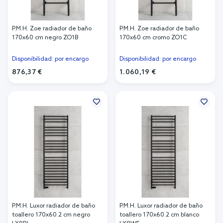
P.M.H. Zoe radiador de baño
P.M.H. Zoe radiador de baño
170x60 cm negro ZO1B
170x60 cm cromo ZO1C
Disponibilidad: por encargo
Disponibilidad: por encargo
876,37 €
1.060,19 €
Añadir al carrito
Añadir al carrito
P.M.H. Luxor radiador de baño
P.M.H. Luxor radiador de baño
toallero 170x60.2 cm negro
toallero 170x60.2 cm blanco