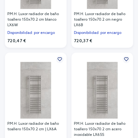
P.M.H. Luxor radiador de baño
P.M.H. Luxor radiador de baño
toallero 150x70.2 cm blanco
toallero 150x70.2 cm negro
LX6W
LX6B
Disponibilidad: por encargo
Disponibilidad: por encargo
720,47 €
720,37 €
Añadir al carrito
Añadir al carrito
P.M.H. Luxor radiador de baño
P.M.H. Luxor radiador de baño
toallero 150x70.2 cm | LX6A
toallero 150x70.2 cm acero
inoxidable LX6SS