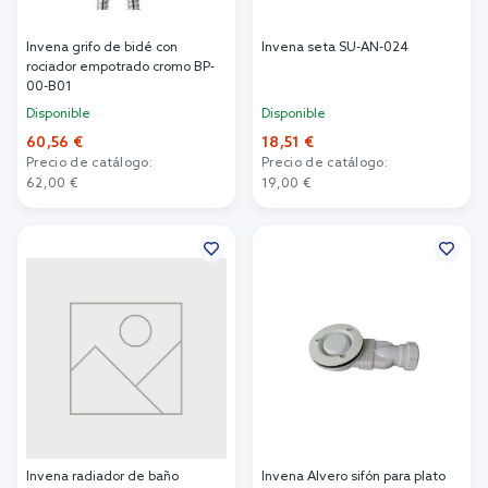
Invena grifo de bidé con
Invena seta SU-AN-024
rociador empotrado cromo BP-
00-B01
Disponible
Disponible
60,56 €
18,51 €
Precio de catálogo:
Precio de catálogo:
62,00 €
19,00 €
Añadir al carrito
Añadir al carrito
Invena radiador de baño
Invena Alvero sifón para plato