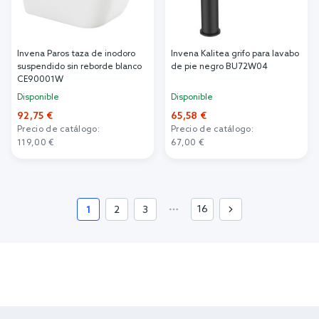
Invena Paros taza de inodoro
Invena Kalitea grifo para lavabo
suspendido sin reborde blanco
de pie negro BU72W04
CE90001W
Disponible
Disponible
92,75 €
65,58 €
Precio de catálogo:
Precio de catálogo:
119,00 €
67,00 €
Añadir al carrito
Añadir al carrito
16
1
2
3