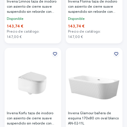
Invena Limnos taza de inodoro
Invena Florina taza de inodoro
con asiento de cierre suave
con asiento de cierre suave
suspendido sin reborde con
suspendido sin reborde con
descarga de remolino blanco
descarga de remolino blanco
Disponible
Disponible
brillante CE-93-001
brillante CE-94-001
143,74 €
143,74 €
Precio de catálogo:
Precio de catálogo:
147,00 €
147,00 €
Añadir al carrito
Añadir al carrito
Invena Korfu taza de inodoro
Invena Glamour bañera de
con asiento de cierre suave
esquina 170x80 cm oval blanco
suspendido sin reborde con
AN-02-11L