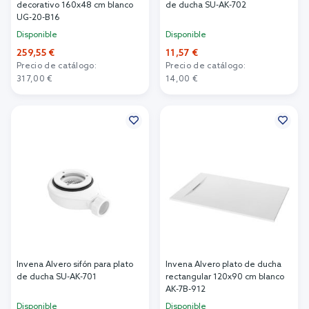
decorativo 160x48 cm blanco
de ducha SU-AK-702
UG-20-B16
Disponible
Disponible
259,55 €
11,57 €
Precio de catálogo:
Precio de catálogo:
317,00 €
14,00 €
Añadir al carrito
Añadir al carrito
Invena Alvero sifón para plato
Invena Alvero plato de ducha
de ducha SU-AK-701
rectangular 120x90 cm blanco
AK-7B-912
Disponible
Disponible