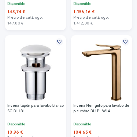
descarga de remolino blanco
Disponible
Disponible
brillante CE-95-001
143,74 €
1.156,16 €
Precio de catálogo:
Precio de catálogo:
147,00 €
1.412,00 €
Añadir al carrito
Añadir al carrito
Invena tapón para lavabo blanco
Invena Neri grifo para lavabo de
SC-B1-181
pie cobre BU-P1-W14
Disponible
Disponible
10,96 €
104,65 €