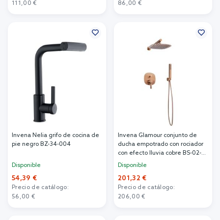
111,00 €
86,00 €
Añadir al carrito
Añadir al carrito
Invena Nelia grifo de cocina de
Invena Glamour conjunto de
pie negro BZ-34-004
ducha empotrado con rociador
con efecto lluvia cobre BS-02-
014
Disponible
Disponible
54,39 €
201,32 €
Precio de catálogo:
Precio de catálogo:
56,00 €
206,00 €
Añadir al carrito
Añadir al carrito