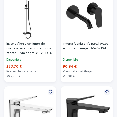
Invena Alonia conjunto de
Invena Alonia grifo para lavabo
ducha a pared con rociador con
empotrado negro BP-70-U04
efecto lluvia negro AU-70-D04
Disponible
Disponible
287,70 €
90,94 €
Precio de catálogo:
Precio de catálogo:
295,00 €
93,00 €
Añadir al carrito
Añadir al carrito