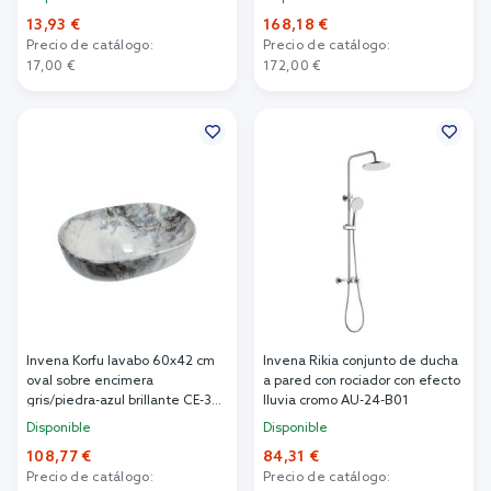
13,93 €
168,18 €
Precio de catálogo:
Precio de catálogo:
17,00 €
172,00 €
Añadir al carrito
Añadir al carrito
Invena Korfu lavabo 60x42 cm
Invena Rikia conjunto de ducha
oval sobre encimera
a pared con rociador con efecto
gris/piedra-azul brillante CE-34-
lluvia cromo AU-24-B01
722
Disponible
Disponible
108,77 €
84,31 €
Precio de catálogo:
Precio de catálogo: