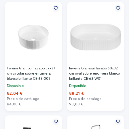
Añadir al carrito
Añadir al carrito
Invena Glamour lavabo 37x37
Invena Glamour lavabo 50x32
cm circular sobre encimera
cm oval sobre encimera blanco
blanco brillante CE-63-001
brillante CE-63-W01
Disponible
Disponible
82,04 €
88,21 €
Precio de catálogo:
Precio de catálogo:
84,00 €
90,00 €
Añadir al carrito
Añadir al carrito