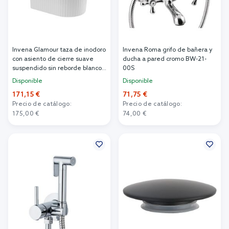
Invena Glamour taza de inodoro
Invena Roma grifo de bañera y
con asiento de cierre suave
ducha a pared cromo BW-21-
suspendido sin reborde blanco
00S
semimate CE-92-001
Disponible
Disponible
171,15 €
71,75 €
Precio de catálogo:
Precio de catálogo:
175,00 €
74,00 €
Añadir al carrito
Añadir al carrito