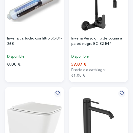
Invena cartucho con filtro SC-B1-
Invena Verso grifo de cocina a
268
pared negro BC-82-E44
Disponible
Disponible
8,00 €
59,87 €
Precio de catálogo:
Añadir al carrito
61,00 €
Añadir al carrito