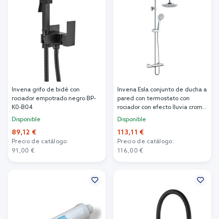
Invena grifo de bidé con
Invena Esla conjunto de ducha a
rociador empotrado negro BP-
pared con termostato con
K0-B04
rociador con efecto lluvia cromo
AU-94-D01
Disponible
Disponible
89,12 €
113,11 €
Precio de catálogo:
Precio de catálogo:
91,00 €
116,00 €
Añadir al carrito
Añadir al carrito