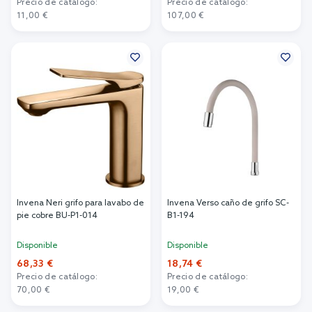
Precio de catálogo:
Precio de catálogo:
11,00 €
107,00 €
Añadir al carrito
Añadir al carrito
Invena Neri grifo para lavabo de
Invena Verso caño de grifo SC-
pie cobre BU-P1-014
B1-194
Disponible
Disponible
68,33 €
18,74 €
Precio de catálogo:
Precio de catálogo:
70,00 €
19,00 €