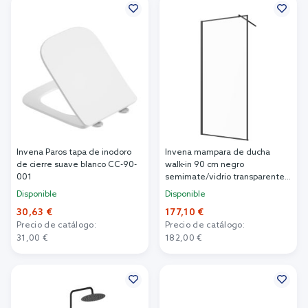
Invena Paros tapa de inodoro
Invena mampara de ducha
de cierre suave blanco CC-90-
walk-in 90 cm negro
001
semimate/vidrio transparente
AK-32-198
Disponible
Disponible
30,63 €
177,10 €
Precio de catálogo:
Precio de catálogo:
31,00 €
182,00 €
Añadir al carrito
Añadir al carrito