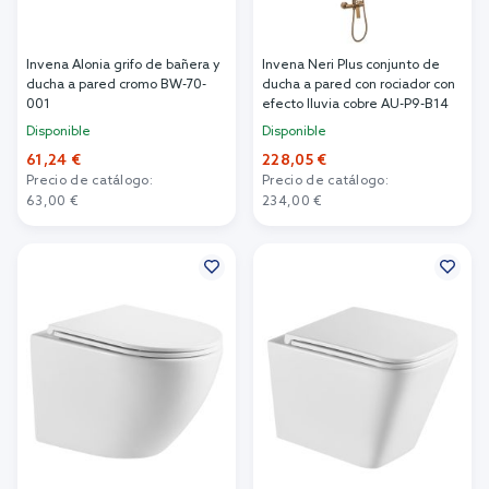
Invena Alonia grifo de bañera y
Invena Neri Plus conjunto de
ducha a pared cromo BW-70-
ducha a pared con rociador con
001
efecto lluvia cobre AU-P9-B14
Disponible
Disponible
61,24 €
228,05 €
Precio de catálogo:
Precio de catálogo:
63,00 €
234,00 €
Añadir al carrito
Añadir al carrito