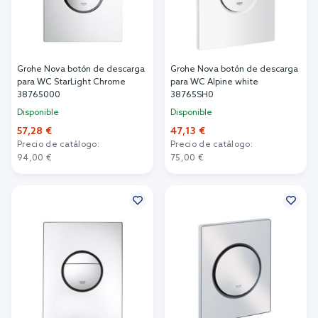
Grohe Nova botón de descarga
Grohe Nova botón de descarga
para WC StarLight Chrome
para WC Alpine white
38765000
38765SH0
Disponible
Disponible
57,28 €
47,13 €
Precio de catálogo:
Precio de catálogo:
94,00 €
75,00 €
Añadir al carrito
Añadir al carrito