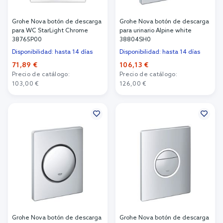
Grohe Nova botón de descarga
Grohe Nova botón de descarga
para WC StarLight Chrome
para urinario Alpine white
38765P00
38804SH0
Disponibilidad: hasta 14 días
Disponibilidad: hasta 14 días
71,89 €
106,13 €
Precio de catálogo:
Precio de catálogo:
103,00 €
126,00 €
Añadir al carrito
Añadir al carrito
Grohe Nova botón de descarga
Grohe Nova botón de descarga