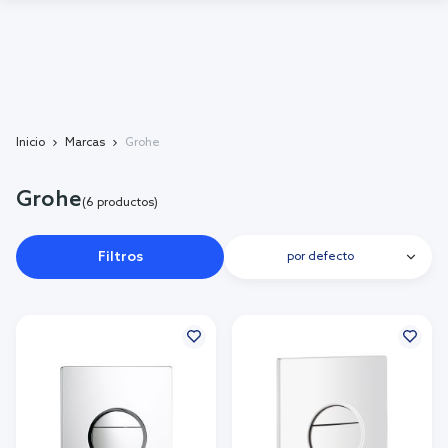
Inicio
Marcas
Grohe
Grohe
(6 productos)
Filtros
por defecto