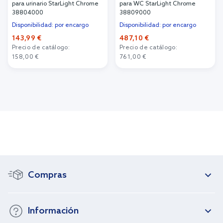
para urinario StarLight Chrome
para WC StarLight Chrome
38804000
38809000
Disponibilidad: por encargo
Disponibilidad: por encargo
143,99 €
487,10 €
Precio de catálogo:
Precio de catálogo:
158,00 €
761,00 €
Añadir al carrito
Añadir al carrito
Compras
Información