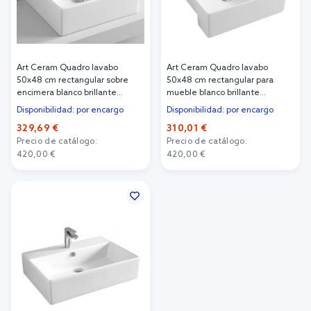
Art Ceram Quadro lavabo
Art Ceram Quadro lavabo
50x48 cm rectangular sobre
50x48 cm rectangular para
encimera blanco brillante
mueble blanco brillante
QUL00201;00
QUL00401;00
Disponibilidad: por encargo
Disponibilidad: por encargo
329,69 €
310,01 €
Precio de catálogo:
Precio de catálogo:
420,00 €
420,00 €
Añadir al carrito
Añadir al carrito