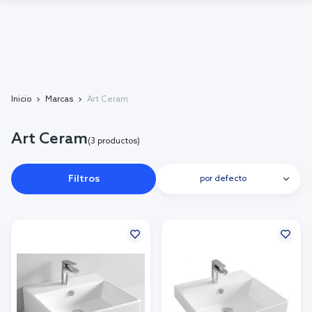
Inicio
Marcas
Art Ceram
Art Ceram
(3 productos)
Filtros
por defecto