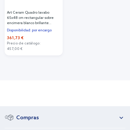
Art Ceram Quadro lavabo
65x48 cm rectangular sobre
encimera blanco brillante
QUL00301;00
Disponibilidad: por encargo
361,73 €
Precio de catálogo:
457,00 €
Añadir al carrito
Compras