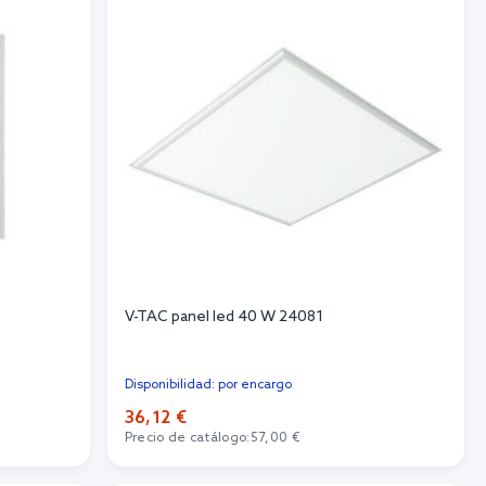
V-TAC panel led 40 W 24081
Disponibilidad: por encargo
36,12 €
Precio de catálogo:
57,00 €
Añadir al carrito