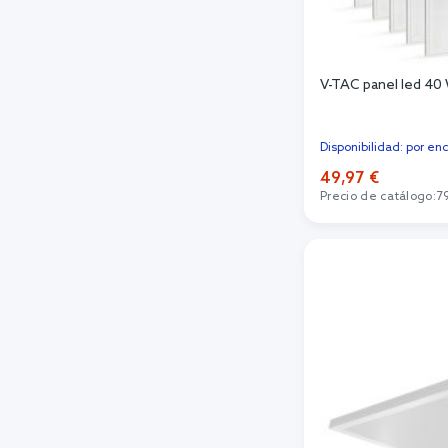
V-TAC panel led 4
Disponibilidad: por en
49,97 €
Precio de catálogo:
7
Añadi