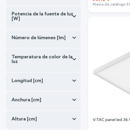
Precio de catálogo:
5
Potencia de la fuente de luz
Añadi
[W]
Número de lúmenes [lm]
Temperatura de color de la
luz
Longitud [cm]
Anchura [cm]
Altura [cm]
V-TAC panel led 36