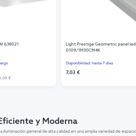
 W 638021
Light Prestige Geometric panel led
0109/1M30CM4K
cargo
Disponibilidad: hasta 7 días
7,03 €
3,00 €
Añadir al carrito
r al carrito
Eficiente y Moderna
a iluminación general de alta calidad en una amplia variedad de espaci