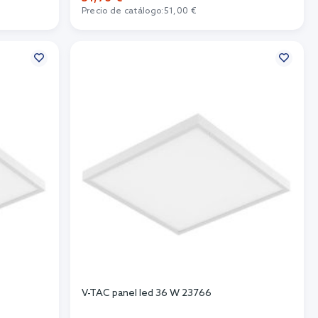
Precio de catálogo:
51,00 €
Añadir al carrito
V-TAC panel led 36 W 23766