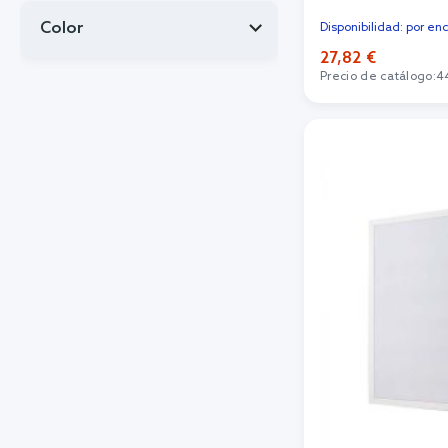
Color
Disponibilidad: por en
27,82 €
Precio de catálogo:
4
Añadi