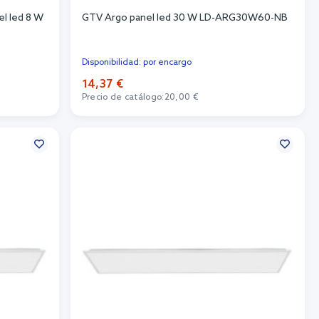
l led 8 W
GTV Argo panel led 30 W LD-ARG30W60-NB
Disponibilidad: por encargo
14,37 €
Precio de catálogo:
20,00 €
Añadir al carrito