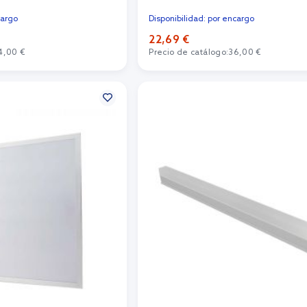
cargo
Disponibilidad: por encargo
22,69 €
4,00 €
Precio de catálogo:
36,00 €
r al carrito
Añadir al carrito