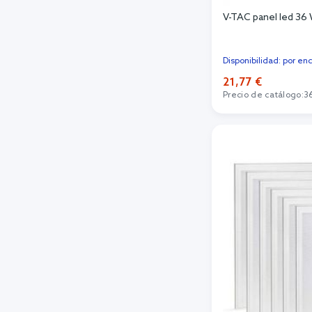
V-TAC panel led 3
Disponibilidad: por en
21,77 €
Precio de catálogo:
3
Añadi