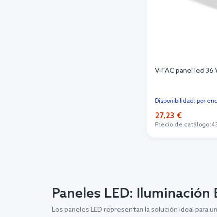
V-TAC panel led 36
Disponibilidad: por en
27,23 €
Precio de catálogo:
4
Añadi
Paneles LED: Iluminación 
Los paneles LED representan la solución ideal para un