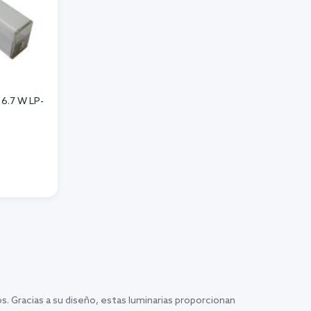
 6.7 W LP-
os. Gracias a su diseño, estas luminarias proporcionan