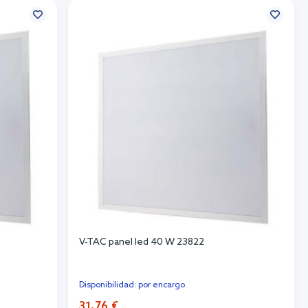
V-TAC panel led 40 W 23822
Disponibilidad: por encargo
31,76 €