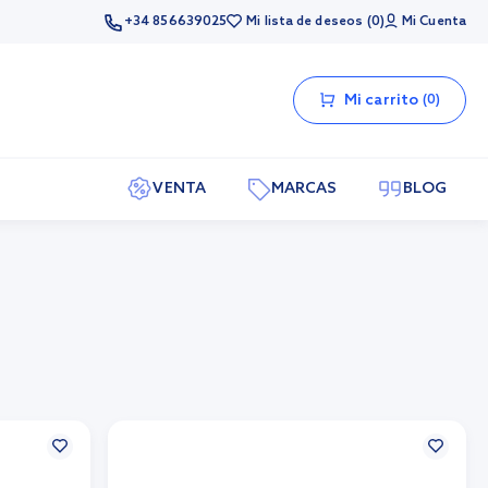
+34 856639025
Mi lista de deseos
0
Mi Cuenta
Mi carrito
0
VENTA
MARCAS
BLOG