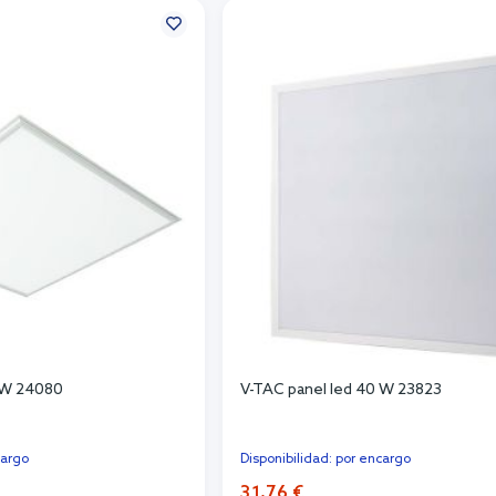
0 W 24080
V-TAC panel led 40 W 23823
cargo
Disponibilidad: por encargo
31,76 €