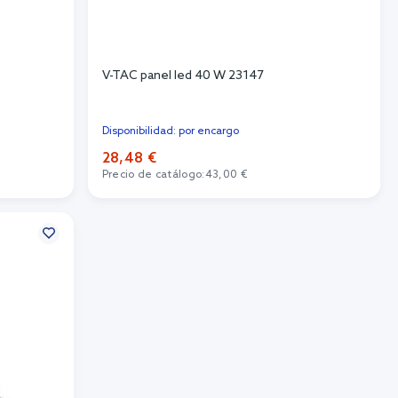
V-TAC panel led 40 W 23147
Disponibilidad: por encargo
28,48 €
Precio de catálogo:
43,00 €
Añadir al carrito