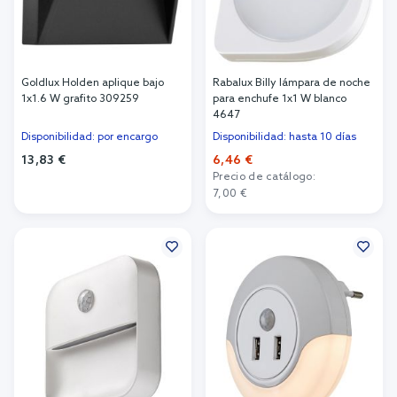
Goldlux Holden aplique bajo
Rabalux Billy lámpara de noche
1x1.6 W grafito 309259
para enchufe 1x1 W blanco
4647
Disponibilidad: por encargo
Disponibilidad: hasta 10 días
13,83 €
6,46 €
Precio de catálogo:
Añadir al carrito
7,00 €
Añadir al carrito