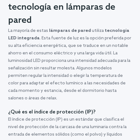
tecnología en lámparas de
pared
La mayoría de estas
lámparas de pared
utiliza
tecnología
LED integrada
. Esta fuente de luz es la opción preferida por
su alta eficiencia energética, que se traduce en un notable
ahorro en el consumo eléctrico y una larga vida útil. La
luminosidad LED proporciona una intensidad adecuada para la
señalización sin resultar molesta. Algunos modelos
permiten regular la intensidad o elegir la temperatura de
color para adaptar el efecto lumínico a las necesidades de
cada momento y estancia, desde el dormitorio hasta
salones o áreas de relax.
¿Qué es el índice de protección (IP)?
El índice de protección (IP) es un estándar que clasifica el
nivel de protección de la carcasa de una luminaria contra la
entrada de elementos sólidos (como el polvo) y líquidos