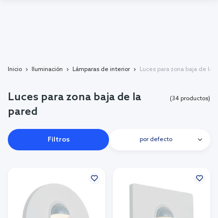
Inicio
Iluminación
Lámparas de interior
Luces para zona baja de la 
Luces para zona baja de la
(34 productos)
pared
Filtros
por defecto