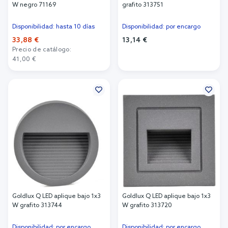
W negro 71169
grafito 313751
Disponibilidad: hasta 10 días
Disponibilidad: por encargo
33,88 €
13,14 €
Precio de catálogo:
Añadir al carrito
41,00 €
Añadir al carrito
Goldlux Q LED aplique bajo 1x3
Goldlux Q LED aplique bajo 1x3
W grafito 313744
W grafito 313720
Disponibilidad: por encargo
Disponibilidad: por encargo