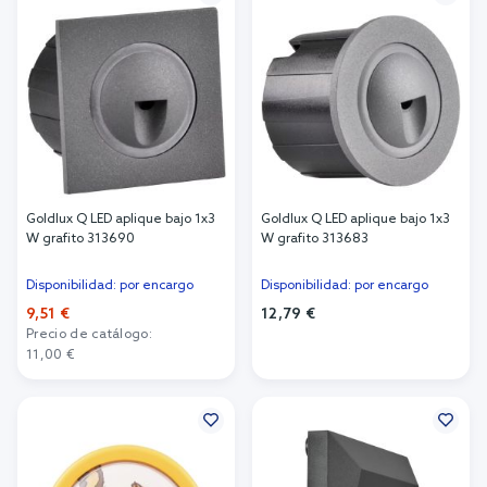
Goldlux Q LED aplique bajo 1x3
Goldlux Q LED aplique bajo 1x3
W grafito 313690
W grafito 313683
Disponibilidad: por encargo
Disponibilidad: por encargo
9,51 €
12,79 €
Precio de catálogo:
Añadir al carrito
11,00 €
Añadir al carrito