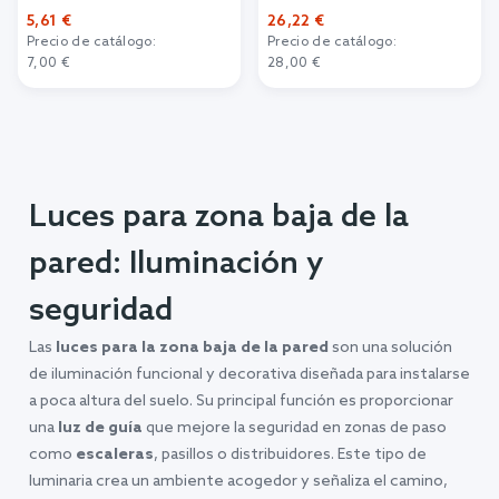
5,61 €
26,22 €
Precio de catálogo:
Precio de catálogo:
7,00 €
28,00 €
Añadir al carrito
Añadir al carrito
Luces para zona baja de la
pared: Iluminación y
seguridad
Las
luces para la zona baja de la pared
son una solución
de iluminación funcional y decorativa diseñada para instalarse
a poca altura del suelo. Su principal función es proporcionar
una
luz de guía
que mejore la seguridad en zonas de paso
como
escaleras
, pasillos o distribuidores. Este tipo de
luminaria crea un ambiente acogedor y señaliza el camino,