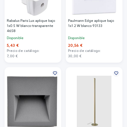
Rabalux Paris Lux aplique bajo
Paulmann Edge aplique bajo
1x0.5 W blanco-transparente
1x1.2 W blanco 93133
4658
Disponible
Disponible
5,43 €
20,56 €
Precio de catálogo:
Precio de catálogo:
7,00 €
30,00 €
Añadir al carrito
Añadir al carrito