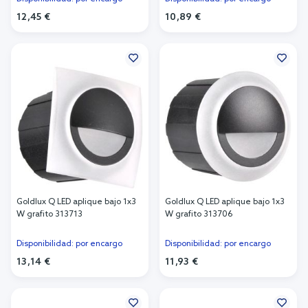
12,45 €
10,89 €
Añadir al carrito
Añadir al carrito
Goldlux Q LED aplique bajo 1x3
Goldlux Q LED aplique bajo 1x3
W grafito 313713
W grafito 313706
Disponibilidad: por encargo
Disponibilidad: por encargo
13,14 €
11,93 €
Añadir al carrito
Añadir al carrito