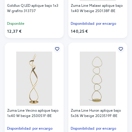
Goldlux Q LED aplique bajo 1x3
Zuma Line Malawi aplique bajo
W grafito 313737
1x40 W beige 250138F-BE
Disponible
Disponibilidad: por encargo
12,37 €
140,25 €
Añadir al carrito
Añadir al carrito
Zuma Line Vecino aplique bajo
Zuma Line Huron aplique bajo
1x40 W beige 250051F-BE
5x36 W beige 2023519F-BE
Disponibilidad: por encargo
Disponibilidad: por encargo