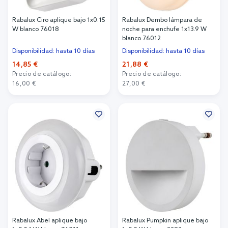
Rabalux Ciro aplique bajo 1x0.15
Rabalux Dembo lámpara de
W blanco 76018
noche para enchufe 1x13.9 W
blanco 76012
Disponibilidad: hasta 10 días
Disponibilidad: hasta 10 días
14,85 €
21,88 €
Precio de catálogo:
Precio de catálogo:
16,00 €
27,00 €
Añadir al carrito
Añadir al carrito
Rabalux Abel aplique bajo
Rabalux Pumpkin aplique bajo