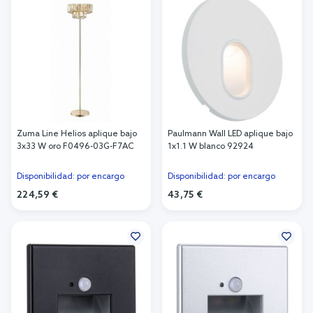
Zuma Line Helios aplique bajo
Paulmann Wall LED aplique bajo
3x33 W oro F0496-03G-F7AC
1x1.1 W blanco 92924
Disponibilidad: por encargo
Disponibilidad: por encargo
224,59 €
43,75 €
Añadir al carrito
Añadir al carrito