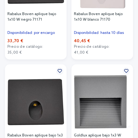
Rabalux Boven aplique bajo
Rabalux Boven aplique bajo
1x10 W negro 71171
1x10 W blanco 71170
Disponibilidad: por encargo
Disponibilidad: hasta 10 días
33,70 €
40,45 €
Precio de catálogo:
Precio de catálogo:
35,00 €
41,00 €
Añadir al carrito
Añadir al carrito
Rabalux Boven aplique bajo 1x3
Goldlux aplique bajo 1x3 W