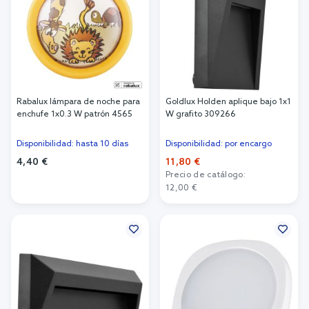
Rabalux lámpara de noche para
Goldlux Holden aplique bajo 1x1
enchufe 1x0.3 W patrón 4565
W grafito 309266
Disponibilidad: hasta 10 días
Disponibilidad: por encargo
4,40 €
11,80 €
Precio de catálogo:
Añadir al carrito
12,00 €
Añadir al carrito