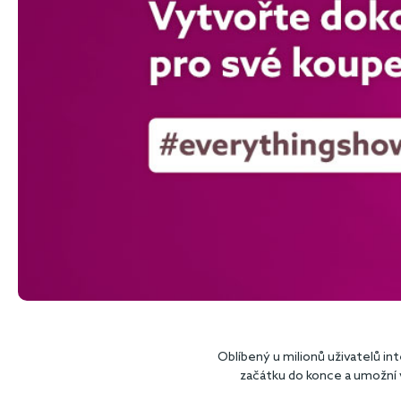
Oblíbený u milionů uživatelů i
začátku do konce a umožní v