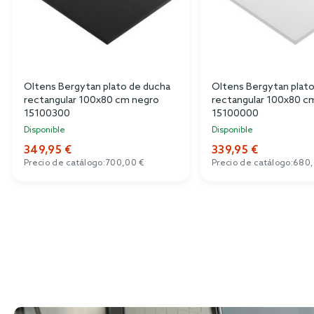
Oltens Bergytan plato de ducha
Oltens Bergytan plat
rectangular 100x80 cm negro
rectangular 100x80 c
15100300
15100000
Disponible
Disponible
349,95 €
339,95 €
Precio de catálogo:
700,00 €
Precio de catálogo:
680,