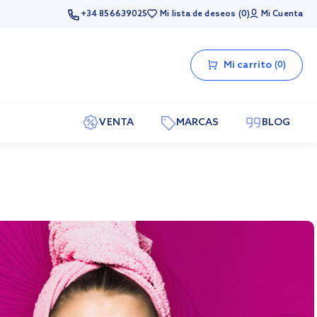
+34 856639025
Mi lista de deseos
0
Mi Cuenta
Mi carrito
0
VENTA
MARCAS
BLOG