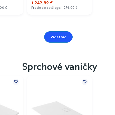
1.242,89 €
00 €
Precio de catálogo:
1.274,00 €
Vidět víc
Sprchové vaničky