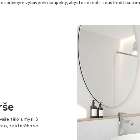
se správným vybavením koupelny, abyste se mohli soustředit na tom,
rše
aše tělo a mysl. S
sto, ze kterého se