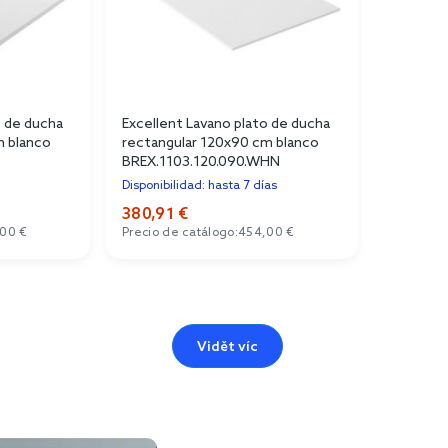
o de ducha
Excellent Lavano plato de ducha
m blanco
rectangular 120x90 cm blanco
BREX.1103.120.090.WHN
Disponibilidad: hasta 7 días
380,91 €
00 €
Precio de catálogo:
454,00 €
Vidět víc