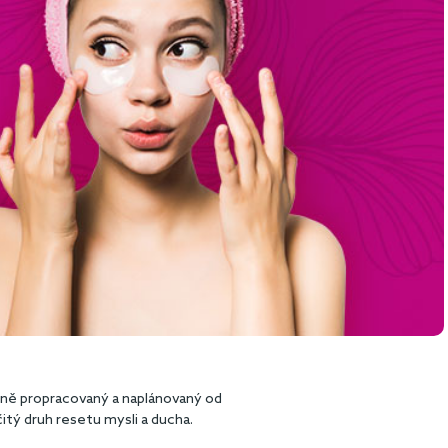
ailně propracovaný a naplánovaný od
čitý druh resetu mysli a ducha.