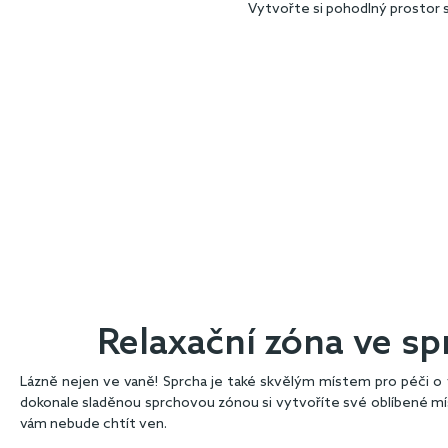
Vytvořte si pohodlný prostor 
Relaxační zóna ve sp
Lázně nejen ve vaně! Sprcha je také skvělým místem pro péči o v
dokonale sladěnou sprchovou zónou si vytvoříte své oblíbené mí
vám nebude chtít ven.