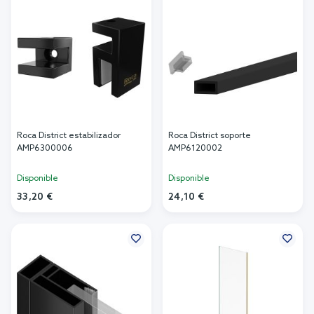
Roca District estabilizador
Roca District soporte
AMP6300006
AMP6120002
Disponible
Disponible
33,20 €
24,10 €
Añadir al carrito
Añadir al carrito