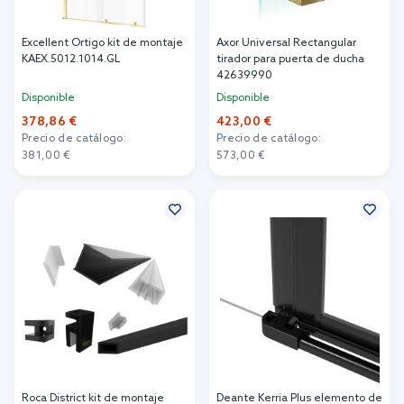
Excellent Ortigo kit de montaje
Axor Universal Rectangular
KAEX.5012.1014.GL
tirador para puerta de ducha
42639990
Disponible
Disponible
378,86 €
423,00 €
Precio de catálogo:
Precio de catálogo:
381,00 €
573,00 €
Añadir al carrito
Añadir al carrito
Roca District kit de montaje
Deante Kerria Plus elemento de