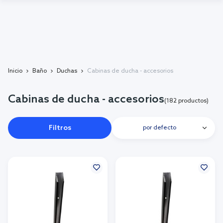
Inicio
Baño
Duchas
Cabinas de ducha - accesorios
Cabinas de ducha - accesorios
(182 productos)
Filtros
por defecto