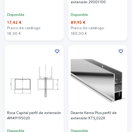
extensión 29001100
Disponible
Disponible
17,42 €
89,95 €
Precio de catálogo:
Precio de catálogo:
18,00 €
180,00 €
Añadir al carrito
Añadir al carrito
Roca Capital perfil de extensión
Deante Kerria Plus perfil de
AM49195020
extensión KTS_022X
Disponible
Disponible