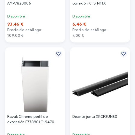
AMP7820006
conexión KTS_N11X
Disponible
Disponible
93,46 €
6,46 €
Precio de catálogo:
Precio de catálogo:
109,00 €
7,00 €
Añadir al carrito
Añadir al carrito
Ravak Chrome perfil de
Deante junta XKCF2UN50
extensión E778801C19470