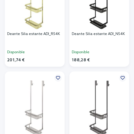
Deante Silia estante ADI_R54K
Deante Silia estante ADI_N54K
Disponible
Disponible
201,74 €
188,28 €
Añadir al carrito
Añadir al carrito