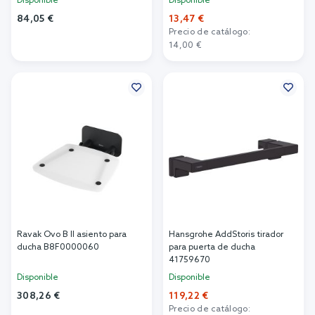
Disponible
Disponible
84,05 €
13,47 €
Precio de catálogo:
Añadir al carrito
14,00 €
Añadir al carrito
Ravak Ovo B II asiento para
Hansgrohe AddStoris tirador
ducha B8F0000060
para puerta de ducha
41759670
Disponible
Disponible
308,26 €
119,22 €
Precio de catálogo: