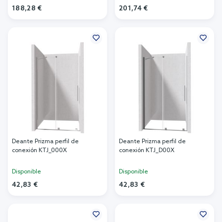
188,28 €
201,74 €
Añadir al carrito
Añadir al carrito
Deante Prizma perfil de
Deante Prizma perfil de
conexión KTJ_000X
conexión KTJ_D00X
Disponible
Disponible
42,83 €
42,83 €
Añadir al carrito
Añadir al carrito