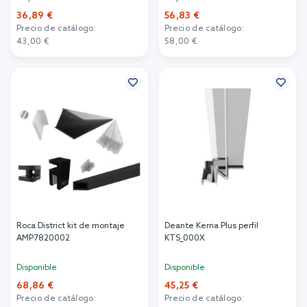
36,89 €
56,83 €
Precio de catálogo:
Precio de catálogo:
43,00 €
58,00 €
Añadir al carrito
Añadir al carrito
Roca District kit de montaje
Deante Kerria Plus perfil
AMP7820002
KTS_000X
Disponible
Disponible
68,86 €
45,25 €
Precio de catálogo:
Precio de catálogo: