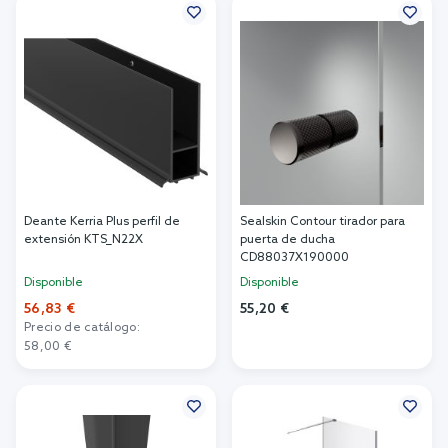
Deante Kerria Plus perfil de
Sealskin Contour tirador para
extensión KTS_N22X
puerta de ducha
CD88037X190000
Disponible
Disponible
56,83 €
55,20 €
Precio de catálogo:
Añadir al carrito
58,00 €
Añadir al carrito