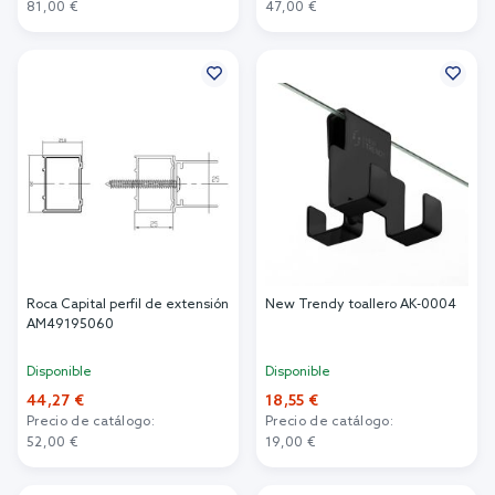
81,00 €
47,00 €
Añadir al carrito
Añadir al carrito
Roca Capital perfil de extensión
New Trendy toallero AK-0004
AM49195060
Disponible
Disponible
44,27 €
18,55 €
Precio de catálogo:
Precio de catálogo:
52,00 €
19,00 €
Añadir al carrito
Añadir al carrito