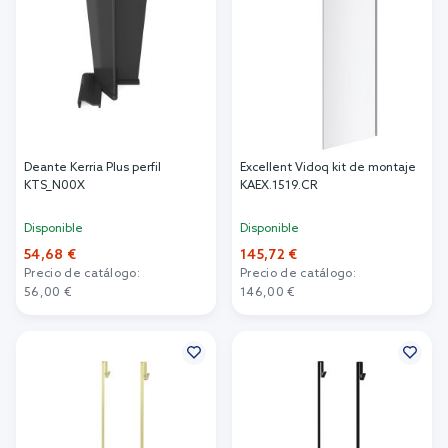
Deante Kerria Plus perfil
Excellent Vidoq kit de montaje
KTS_N00X
KAEX.1519.CR
Disponible
Disponible
54,68 €
145,72 €
Precio de catálogo:
Precio de catálogo:
56,00 €
146,00 €
Añadir al carrito
Añadir al carrito