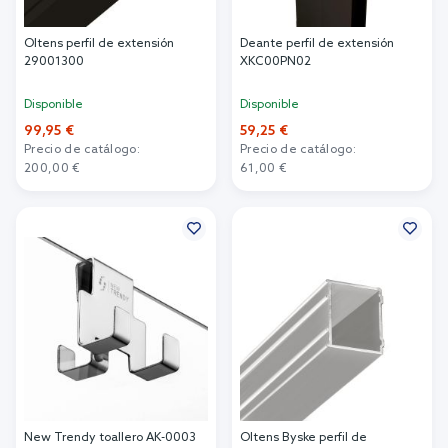
Oltens perfil de extensión
Deante perfil de extensión
29001300
XKC00PN02
Disponible
Disponible
99,95 €
59,25 €
Precio de catálogo:
Precio de catálogo:
200,00 €
61,00 €
Añadir al carrito
Añadir al carrito
New Trendy toallero AK-0003
Oltens Byske perfil de