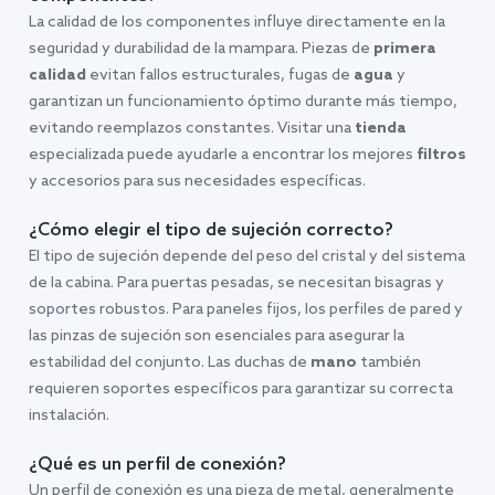
La calidad de los componentes influye directamente en la
seguridad y durabilidad de la mampara. Piezas de
primera
calidad
evitan fallos estructurales, fugas de
agua
y
garantizan un funcionamiento óptimo durante más tiempo,
evitando reemplazos constantes. Visitar una
tienda
especializada puede ayudarle a encontrar los mejores
filtros
y accesorios para sus necesidades específicas.
¿Cómo elegir el tipo de sujeción correcto?
El tipo de sujeción depende del peso del cristal y del sistema
de la cabina. Para puertas pesadas, se necesitan bisagras y
soportes robustos. Para paneles fijos, los perfiles de pared y
las pinzas de sujeción son esenciales para asegurar la
estabilidad del conjunto. Las duchas de
mano
también
requieren soportes específicos para garantizar su correcta
instalación.
¿Qué es un perfil de conexión?
Un perfil de conexión es una pieza de metal, generalmente