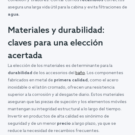
conexión y tiradores. Contar con los
recambios
correctos
asegura una larga vida útil para la cabina y evita filtraciones de
agua
.
Materiales y durabilidad:
claves para una elección
acertada
La elección de los materiales es determinante para la
durabilidad
de los accesorios del
baño
. Los componentes
fabricados en metal de
primera calidad
, como el acero
inoxidable o el latón cromado, ofrecen una resistencia
superior a la corrosión y al desgaste diario. Estos materiales
aseguran que las piezas de sujeción y los elementos móviles
mantengan su integridad estructural a lo largo del tiempo.
Invertir en productos de alta calidad es sinónimo de
seguridad y de un menor
precio
a largo plazo, ya que se
reduce la necesidad de recambios frecuentes.