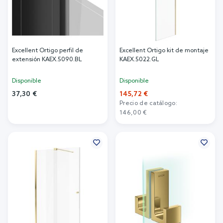
Excellent Ortigo perfil de
Excellent Ortigo kit de montaje
extensión KAEX.5090.BL
KAEX.5022.GL
Disponible
Disponible
37,30 €
145,72 €
Precio de catálogo:
Añadir al carrito
146,00 €
Añadir al carrito