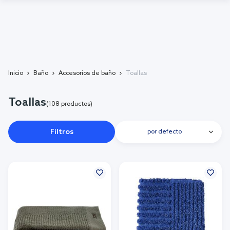
Inicio
Baño
Accesorios de baño
Toallas
Toallas
(108 productos)
Filtros
por defecto