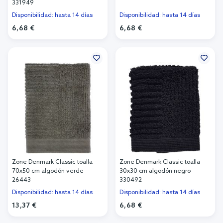
331949
Disponibilidad: hasta 14 días
Disponibilidad: hasta 14 días
6,68 €
6,68 €
Añadir al carrito
Añadir al carrito
Zone Denmark Classic toalla
Zone Denmark Classic toalla
70x50 cm algodón verde
30x30 cm algodón negro
26443
330492
Disponibilidad: hasta 14 días
Disponibilidad: hasta 14 días
13,37 €
6,68 €
Añadir al carrito
Añadir al carrito