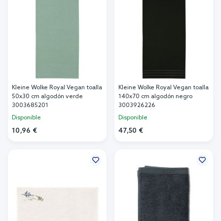
Kleine Wolke Royal Vegan toalla
Kleine Wolke Royal Vegan toalla
50x30 cm algodón verde
140x70 cm algodón negro
3003685201
3003926226
Disponible
Disponible
10,96 €
47,50 €
Añadir al carrito
Añadir al carrito