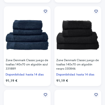
Añadir al carrito
Añadir al carrito
Zone Denmark Classic juego de
Zone Denmark Classic juego de
toallas 140x70 cm algodón azul
toallas 140x70 cm algodón
331889
negro 330846
Disponibilidad: hasta 14 días
Disponibilidad: hasta 14 días
91,19 €
91,19 €
Añadir al carrito
Añadir al carrito