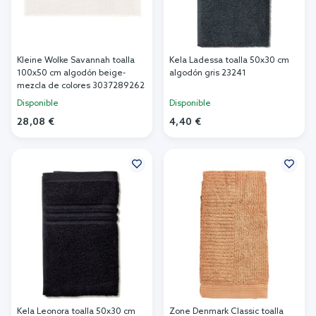
Kleine Wolke Savannah toalla
Kela Ladessa toalla 50x30 cm
100x50 cm algodón beige-
algodón gris 23241
mezcla de colores 3037289262
Disponible
Disponible
28,08 €
4,40 €
Añadir al carrito
Añadir al carrito
Kela Leonora toalla 50x30 cm
Zone Denmark Classic toalla