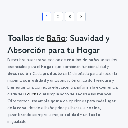
1
2
3
Toallas de
Baño
: Suavidad y
Absorción para tu Hogar
Descubre nuestra selección de
toallas de baño
, artículos
esenciales para el
hogar
que combinan funcionalidad y
decoración
. Cada
producto
está diseñado para ofrecer la
máxima
comodidad
y una sensación única de
frescura
y
bienestar. Una correcta
elección
transforma la experiencia
diaria de la
ducha
o el simple acto de secarse las
manos
.
Ofrecemos una amplia
gama
de opciones para cada
lugar
de la
casa
, desde el baño principal hasta la
cocina
,
garantizando siempre la mejor
calidad
y un
tacto
inigualable.