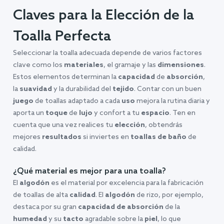
Claves para la Elección de la
Toalla Perfecta
Seleccionar la toalla adecuada depende de varios factores
clave como los
materiales
, el gramaje y las
dimensiones
.
Estos elementos determinan la
capacidad
de
absorción
,
la
suavidad
y la durabilidad del
tejido
. Contar con un buen
juego
de toallas adaptado a cada
uso
mejora la rutina diaria y
aporta un
toque
de
lujo
y confort a tu
espacio
. Ten en
cuenta que una vez realices tu
elección
, obtendrás
mejores
resultados
si inviertes en
toallas de baño
de
calidad.
¿Qué material es mejor para una toalla?
El
algodón
es el material por excelencia para la fabricación
de toallas de alta
calidad
. El
algodón
de rizo, por ejemplo,
destaca por su gran
capacidad de absorción
de la
humedad
y su
tacto
agradable sobre la
piel
, lo que