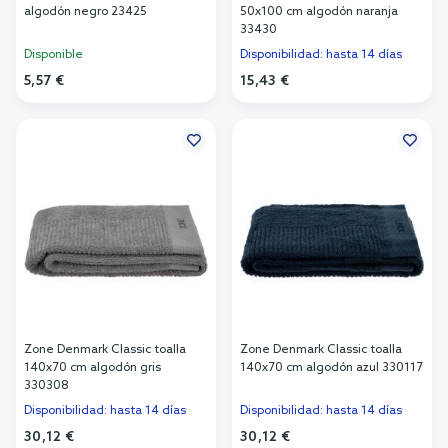
algodón negro 23425
50x100 cm algodón naranja
33430
Disponible
Disponibilidad: hasta 14 días
5,57 €
15,43 €
Añadir al carrito
Añadir al carrito
Zone Denmark Classic toalla
Zone Denmark Classic toalla
140x70 cm algodón gris
140x70 cm algodón azul 330117
330308
Disponibilidad: hasta 14 días
Disponibilidad: hasta 14 días
30,12 €
30,12 €