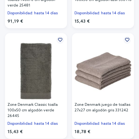
toallas 140x70 cm algodón
100x50 cm algodón azul 330116
verde 25481
Disponibilidad: hasta 14 días
Disponibilidad: hasta 14 días
91,19 €
15,43 €
Añadir al carrito
Añadir al carrito
Zone Denmark Classic toalla
Zone Denmark juego de toallas
100x50 cm algodón verde
27x27 cm algodón gris 331242
26445
Disponibilidad: hasta 14 días
Disponibilidad: hasta 14 días
15,43 €
18,78 €