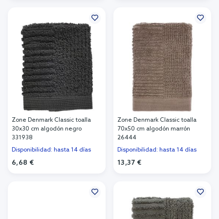
Añadir al carrito
Añadir al carrito
Zone Denmark Classic toalla
Zone Denmark Classic toalla
30x30 cm algodón negro
70x50 cm algodón marrón
331938
26444
Disponibilidad: hasta 14 días
Disponibilidad: hasta 14 días
6,68 €
13,37 €
Añadir al carrito
Añadir al carrito