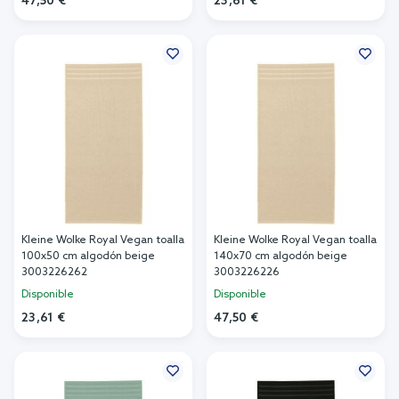
47,50 €
23,61 €
Añadir al carrito
Añadir al carrito
Kleine Wolke Royal Vegan toalla
Kleine Wolke Royal Vegan toalla
100x50 cm algodón beige
140x70 cm algodón beige
3003226262
3003226226
Disponible
Disponible
23,61 €
47,50 €
Añadir al carrito
Añadir al carrito