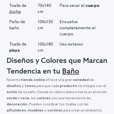
Toalla de
70x140
Para secar el
cuerpo
ducha
cm
Paño de
100x150
Envuelve
baño
cm
completamente el
cuerpo
Toalla de
100x180
Uso exterior
playa
cm
Diseños y Colores que Marcan
Tendencia en tu
Baño
Nuestra
tienda online
ofrece una gran
variedad
de
diseños
y
tonos
para que cada
producto
se integre con el
estilo
de tu baño. Desde un clásico blanco hasta un atrevido
verde
o
rosa
, los
colores
son una herramienta de
decoración
. Puedes coordinar tus toallas con las
alfombras
,
muebles
o
cortinas
para crear un ambiente