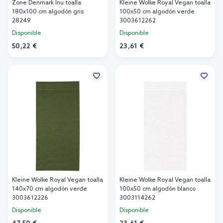
Zone Denmark Inu toalla
Kleine Wolke Royal Vegan toalla
180x100 cm algodón gris
100x50 cm algodón verde
28249
3003612262
Disponible
Disponible
50,22 €
23,61 €
Añadir al carrito
Añadir al carrito
Kleine Wolke Royal Vegan toalla
Kleine Wolke Royal Vegan toalla
140x70 cm algodón verde
100x50 cm algodón blanco
3003612226
3003114262
Disponible
Disponible