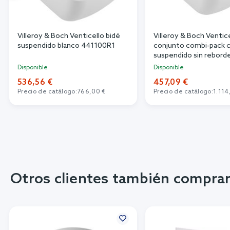
Villeroy & Boch Venticello bidé
Villeroy & Boch Ventic
suspendido blanco 441100R1
conjunto combi-pack 
suspendido sin rebord
4611RSR1
Disponible
Disponible
536,56 €
457,09 €
Precio de catálogo:
766,00 €
Precio de catálogo:
1.114
Otros clientes también compra