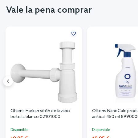
Vale la pena comprar
Oltens Harkan sifón de lavabo
Oltens NanoCalc prod
botella blanco 02101000
antical 450 ml 89900
Disponible
Disponible