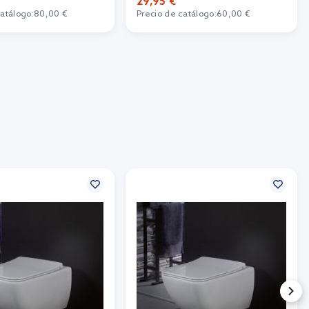
29,95 €
catálogo:
80,00 €
Precio de catálogo:
60,00 €