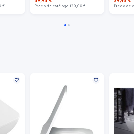
59,95 €
39,95 €
0 €
Precio de catálogo:
120,00 €
Precio de 