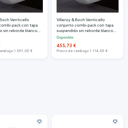
 Boch Venticello
Villeroy & Boch Venticello
combi-pack con tapa
conjunto combi-pack con tapa
o sin reborde blanco
suspendido sin reborde blanco
4611RLR1
Disponible
€
455,73 €
catálogo:
1.001,00 €
Precio de catálogo:
1.114,00 €