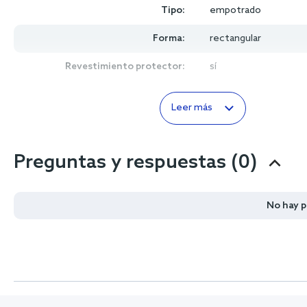
Tipo:
empotrado
Forma:
rectangular
Revestimiento protector:
sí
Leer más
Preguntas y respuestas (0)
No hay 