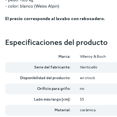
- peso: 10,8 kg
- color: blanco (Weiss Alpin)
El precio corresponde al lavabo con rebosadero.
Especificaciones del producto
Marca:
Villeroy & Boch
Serie del fabricante:
Venticello
Disponibilidad del producto:
en stock
Orificio para grifo:
no
Lado más largo [cm]:
55
Material:
cerámica