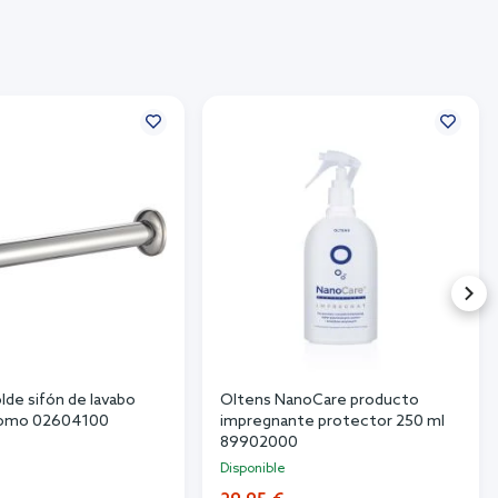
lde sifón de lavabo
Oltens NanoCare producto
cromo 02604100
impregnante protector 250 ml
89902000
Disponible