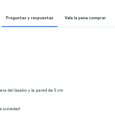
Preguntas y respuestas
Vale la pena comprar
sera del lavabo y la pared de 5 cm
la suciedad