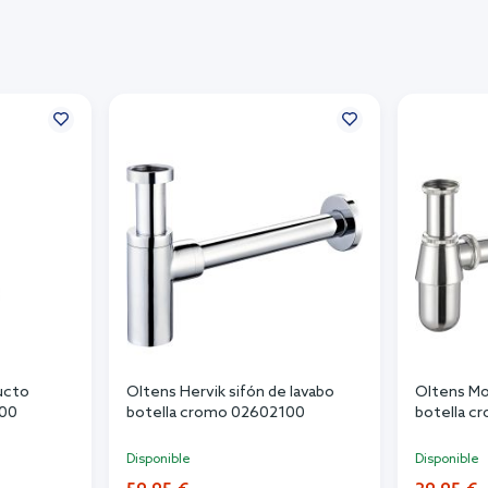
ucto
Oltens Hervik sifón de lavabo
Oltens Mo
000
botella cromo 02602100
botella 
Disponible
Disponible