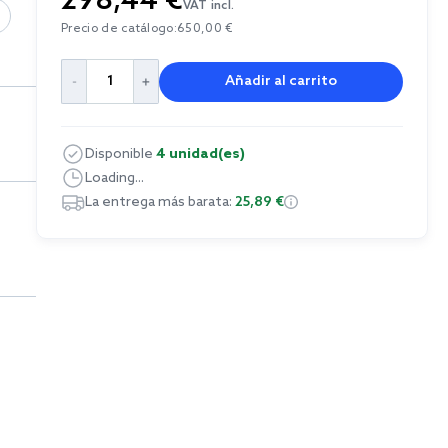
298,44 €
VAT incl.
Precio de catálogo:
650,00 €
Añadir al carrito
Disponible
4 unidad(es)
Loading...
La entrega más barata:
25,89 €