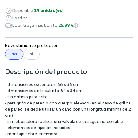
Disponible
29 unidad(es)
Loading...
La entrega más barata:
25,89 €
Revestimiento protector
no
sí
Descripción del producto
- dimensiones exteriores: 56 x 36 cm
- dimensiones de la cubeta: 54 x 34 cm
- sin orificio para grifo
- para grifo de pared o con cuerpo elevado (en el caso de grifos
de pared, se debe utilizar un caño con una longitud mínima de 21
cm)
- sin rebosadero (utilizar una válvula de desagüe no cerrable)
- elementos de fijación incluidos
- montaje sobre encimera