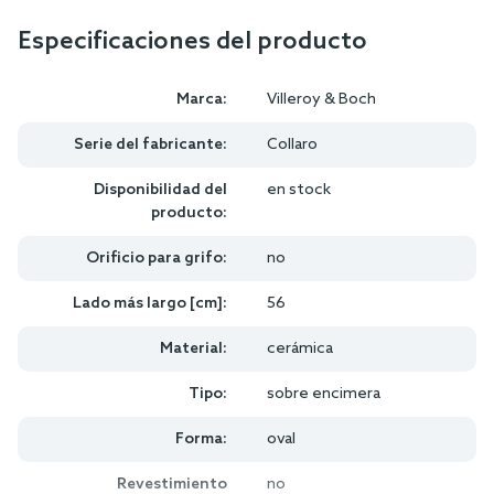
Especificaciones del producto
Marca:
Villeroy & Boch
Serie del fabricante:
Collaro
Disponibilidad del
en stock
producto:
Orificio para grifo:
no
Lado más largo [cm]:
56
Material:
cerámica
Tipo:
sobre encimera
Forma:
oval
Revestimiento
no