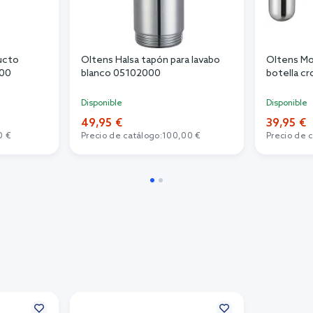
ucto
Oltens Halsa tapón para lavabo
Oltens Mo
000
blanco 05102000
botella 
Disponible
Disponible
49,95 €
39,95 €
0 €
Precio de catálogo:
100,00 €
Precio de 