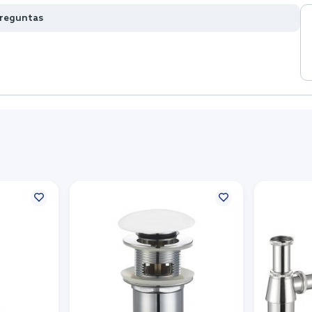
preguntas