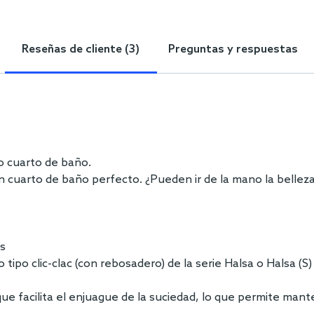
Reseñas de cliente (3)
Preguntas y respuestas
o cuarto de baño.
n cuarto de baño perfecto. ¿Pueden ir de la mano la belleza
as
po clic-clac (con rebosadero) de la serie Halsa o Halsa (S)
ue facilita el enjuague de la suciedad, lo que permite mant