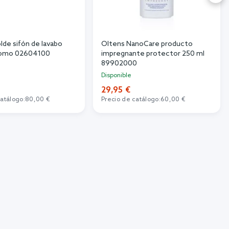
lde sifón de lavabo
Oltens NanoCare producto
cromo 02604100
impregnante protector 250 ml
89902000
Disponible
29,95 €
catálogo:
80,00 €
Precio de catálogo:
60,00 €