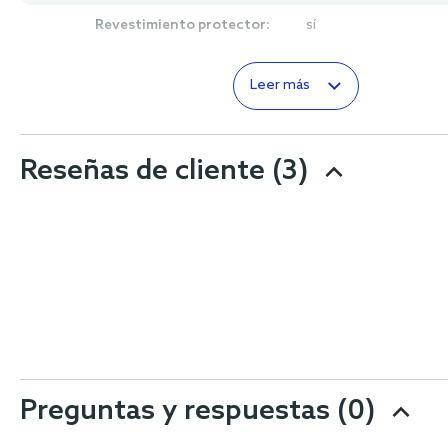
Revestimiento protector:
sí
Leer más
Reseñas de cliente
(3)
Preguntas y respuestas (0)