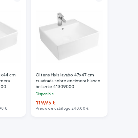
.5x44 cm
Oltens Hyls lavabo 47x47 cm
imera
cuadrada sobre encimera blanco
000
brillante 41309000
Disponible
119,95 €
00 €
Precio de catálogo:
240,00 €