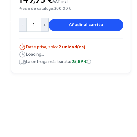
149,95 €
VAT incl.
Precio de catálogo:
300,00 €
Añadir al carrito
Date prisa, solo:
2 unidad(es)
Loading...
La entrega más barata:
25,89 €