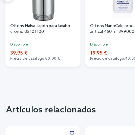
Oltens Halsa tapón para lavabo
Oltens NanoCalc prod
cromo 05101100
antical 450 ml 89900
Disponible
Disponible
39,95 €
19,95 €
Precio de catálogo:
80,00 €
Precio de catálogo:
40,0
Artículos relacionados