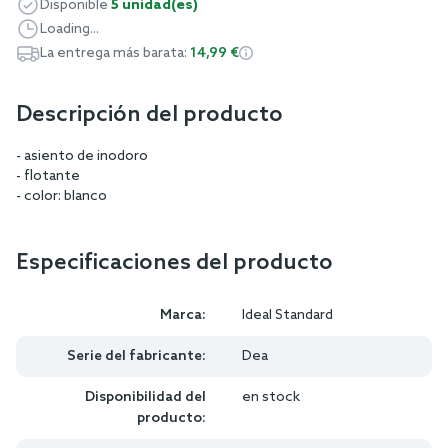
Disponible
5 unidad(es)
Loading...
La entrega más barata:
14,99 €
Descripción del producto
- asiento de inodoro
- flotante
- color: blanco
Especificaciones del producto
Marca:
Ideal Standard
Serie del fabricante:
Dea
Disponibilidad del
en stock
producto: