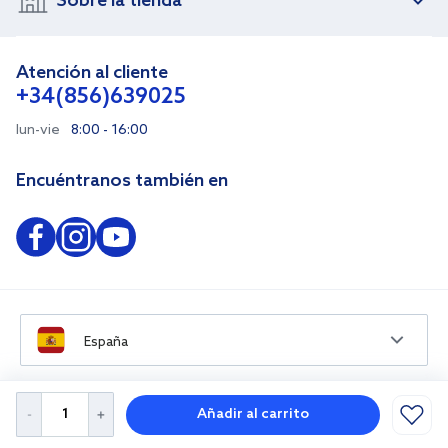
Sobre la tienda
Atención al cliente
+34(856)639025
lun-vie
8:00 - 16:00
Encuéntranos también en
España
Añadir al carrito